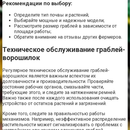
Рекомендации по выбору:
Определите тип почвы и растений;
Выбирайте мощные и надежные модели;
Рассмотрите размер граблей в зависимости от
площади работы;
Обратите внимание на отзывы других фермеров.
Техническое обслуживание граблей-
ворошилок
Регулярное техническое обслуживание граблей-
ворошилок является важным аспектом их
долговечности и производительности. Проверяйте
состояние рабочих органов, смазывайте части,
требующие этого, и следите за натяжением ремней.
Важно также после каждого использования очищать
устройство от остатков растений и загрязнений.
Кроме того, следите за правильностью работы
механизмов. Например, неэффективное распределение
растительности может сигнализировать о проблемах с