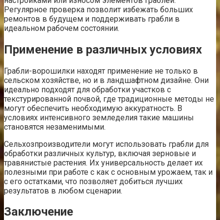
настройками или износом элементов граблей.
Регулярное проверка позволит избежать больших
ремонтов в будущем и поддерживать грабли в
идеальном рабочем состоянии.
Применение в различных условиях
Грабли-ворошилки находят применение не только в
сельском хозяйстве, но и в ландшафтном дизайне. Они
идеально подходят для обработки участков с
текстурированной почвой, где традиционные методы не
могут обеспечить необходимую аккуратность. В
условиях интенсивного земледелия такие машины
становятся незаменимыми.
Сельхозпроизводители могут использовать грабли для
обработки различных культур, включая зерновые и
травянистые растения. Их универсальность делает их
полезными при работе с как с основным урожаем, так и
с его остатками, что позволяет добиться лучших
результатов в любом сценарии.
Заключение