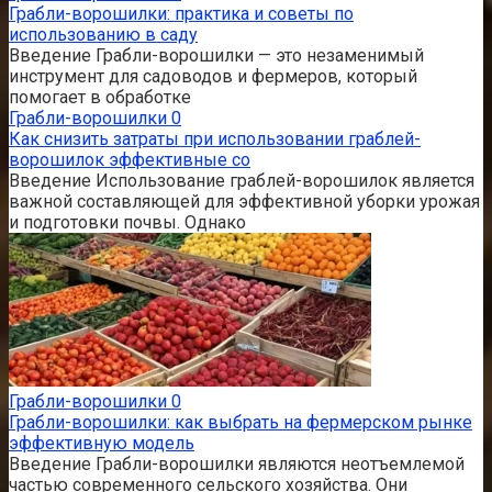
Грабли-ворошилки: практика и советы по
использованию в саду
Введение Грабли-ворошилки — это незаменимый
инструмент для садоводов и фермеров, который
помогает в обработке
Грабли-ворошилки
0
Как снизить затраты при использовании граблей-
ворошилок эффективные со
Введение Использование граблей-ворошилок является
важной составляющей для эффективной уборки урожая
и подготовки почвы. Однако
Грабли-ворошилки
0
Грабли-ворошилки: как выбрать на фермерском рынке
эффективную модель
Введение Грабли-ворошилки являются неотъемлемой
частью современного сельского хозяйства. Они