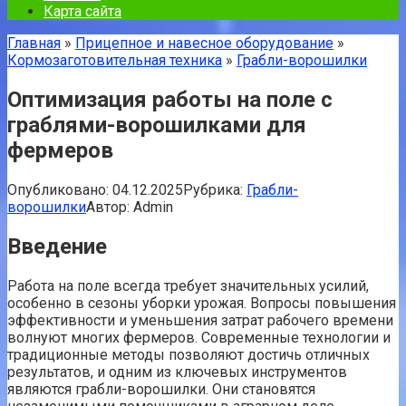
Карта сайта
Главная
»
Прицепное и навесное оборудование
»
Кормозаготовительная техника
»
Грабли-ворошилки
Оптимизация работы на поле с
граблями-ворошилками для
фермеров
Опубликовано:
04.12.2025
Рубрика:
Грабли-
ворошилки
Автор:
Admin
Введение
Работа на поле всегда требует значительных усилий,
особенно в сезоны уборки урожая. Вопросы повышения
эффективности и уменьшения затрат рабочего времени
волнуют многих фермеров. Современные технологии и
традиционные методы позволяют достичь отличных
результатов, и одним из ключевых инструментов
являются грабли-ворошилки. Они становятся