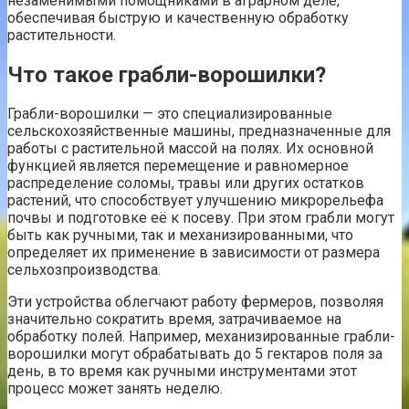
незаменимыми помощниками в аграрном деле,
обеспечивая быструю и качественную обработку
растительности.
Что такое грабли-ворошилки?
Грабли-ворошилки — это специализированные
сельскохозяйственные машины, предназначенные для
работы с растительной массой на полях. Их основной
функцией является перемещение и равномерное
распределение соломы, травы или других остатков
растений, что способствует улучшению микрорельефа
почвы и подготовке её к посеву. При этом грабли могут
быть как ручными, так и механизированными, что
определяет их применение в зависимости от размера
сельхозпроизводства.
Эти устройства облегчают работу фермеров, позволяя
значительно сократить время, затрачиваемое на
обработку полей. Например, механизированные грабли-
ворошилки могут обрабатывать до 5 гектаров поля за
день, в то время как ручными инструментами этот
процесс может занять неделю.