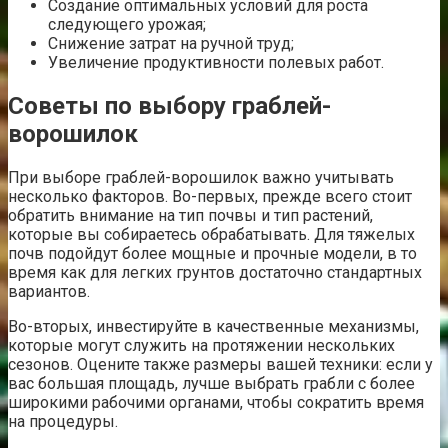
Создание оптимальных условий для роста
следующего урожая;
Снижение затрат на ручной труд;
Увеличение продуктивности полевых работ.
Советы по выбору граблей-
ворошилок
При выборе граблей-ворошилок важно учитывать
несколько факторов. Во-первых, прежде всего стоит
обратить внимание на тип почвы и тип растений,
которые вы собираетесь обрабатывать. Для тяжелых
почв подойдут более мощные и прочные модели, в то
время как для легких грунтов достаточно стандартных
вариантов.
Во-вторых, инвестируйте в качественные механизмы,
которые могут служить на протяжении нескольких
сезонов. Оцените также размеры вашей техники: если у
вас большая площадь, лучше выбрать грабли с более
широкими рабочими органами, чтобы сократить время
на процедуры.