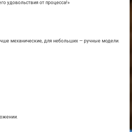
его удовольствия от процесса!»
 лучше механические, для небольших — ручные модели.
ложении.