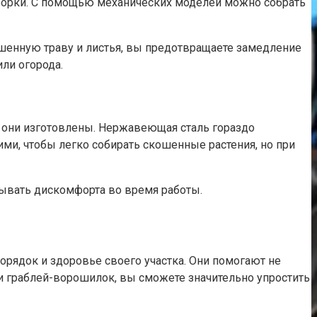
уборки. С помощью механических моделей можно собрать
шенную траву и листья, вы предотвращаете замедление
или огорода.
о они изготовлены. Нержавеющая сталь гораздо
ими, чтобы легко собирать скошенные растения, но при
ывать дискомфорта во время работы.
рядок и здоровье своего участка. Они помогают не
ии граблей-ворошилок, вы сможете значительно упростить