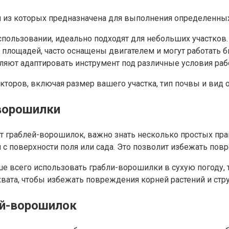
из которых предназначена для выполнения определенных 
спользовании, идеально подходят для небольших участков.
площадей, часто оснащены двигателем и могут работать б
яют адаптировать инструмент под различные условия рабо
торов, включая размер вашего участка, тип почвы и вид 
-ворошилки
т граблей-ворошилок, важно знать несколько простых пра
 с поверхности поля или сада. Это позволит избежать пов
е всего использовать грабли-ворошилки в сухую погоду, т
ахвата, чтобы избежать повреждения корней растений и стр
ей-ворошилок