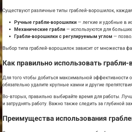
Существуют различные типы граблей-ворошилок, каждая 
Ручные грабли-ворошилки
— легкие и удобные в и
Механические грабли
— используются для больших 
Грабли-ворошилки с регулируемым углом
— позвол
Выбор типа граблей-ворошилок зависит от множества фак
Как правильно использовать грабли
Для того чтобы добиться максимальной эффективности о
обязательно удалите крупные камни и другие препятствия
Во-вторых, правильно выбирайте время для работы. Лучш
и затруднять работу. Важно также следить за глубиной з
Преимущества использования грабл