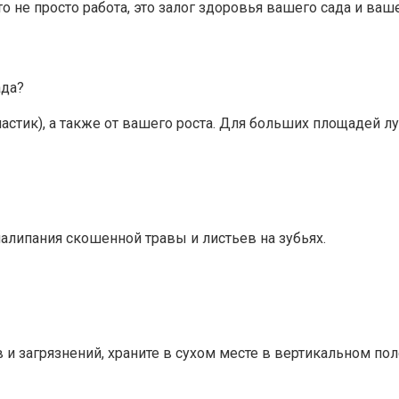
не просто работа, это залог здоровья вашего сада и ваш
ада?
пластик), а также от вашего роста. Для больших площадей
алипания скошенной травы и листьев на зубьях.
 и загрязнений, храните в сухом месте в вертикальном по