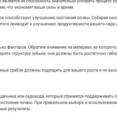
является их способность значительно ускорять процесс 
мя, что экономит ваши силы и время.
ок способствует улучшению состояния почвы. Собирая ско
 итоге приводит к улучшению продуктивности вашего сада 
ко факторов. Обратите внимание на материал, из которог
ерить структуру зубьев: они должны быть достаточно гибк
ные грабли должны подходить для вашего роста и не выз
ачника или садовода, который стремится поддерживать по
и состояния почвы. При правильном выборе и использован
ные результаты.