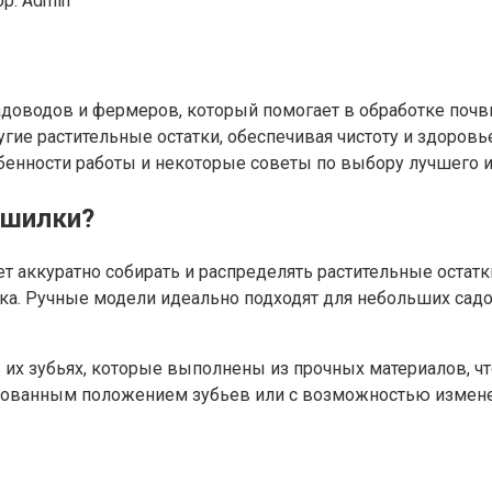
р:
Admin
доводов и фермеров, который помогает в обработке почвы
ие растительные остатки, обеспечивая чистоту и здоровье
бенности работы и некоторые советы по выбору лучшего и
ошилки?
 аккуратно собирать и распределять растительные остатки
ка. Ручные модели идеально подходят для небольших садо
их зубьях, которые выполнены из прочных материалов, чт
ированным положением зубьев или с возможностью измене