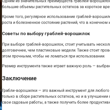
Одним из значительных преимуществ граблей-ворошилок 
большие объемы растительных остатков за короткое вре
Кроме того, регулярное использование граблей-ворошил
роста и болезненное состояние растений, что в конечном
Советы по выбору граблей-ворошилок
При выборе граблей-ворошилок, стоит учитывать несколь
долговечнее, чем пластиковые модели. Также стоит пров
этом прочными, чтобы не ломаться при использовании.
Размер инструмента также играет важную роль — выбран
Заключение
Грабли-ворошилки — это важный инструмент для любого д
только в сборе растительных остатков, но и в улучшени
свои садовые работы, а также получить более продуктив