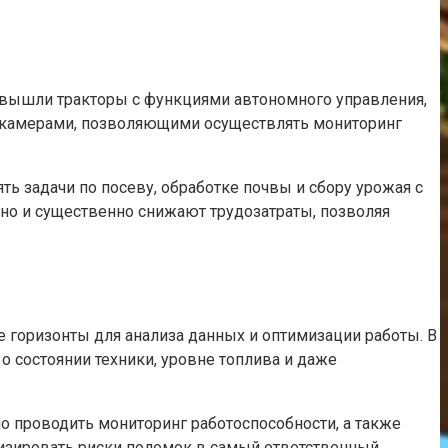
к вышли тракторы с функциями автономного управления,
 и камерами, позволяющими осуществлять мониторинг
ть задачи по посеву, обработке почвы и сбору урожая с
но и существенно снижают трудозатраты, позволяя
 горизонты для анализа данных и оптимизации работы. В
 состоянии техники, уровне топлива и даже
о проводить мониторинг работоспособности, а также
мизировать риски поломок в самый ответственный