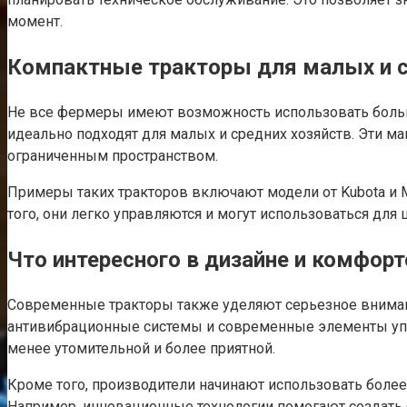
момент.
Компактные тракторы для малых и с
Не все фермеры имеют возможность использовать больш
идеально подходят для малых и средних хозяйств. Эти 
ограниченным пространством.
Примеры таких тракторов включают модели от Kubota и 
того, они легко управляются и могут использоваться для 
Что интересного в дизайне и комфорт
Современные тракторы также уделяют серьезное вниман
антивибрационные системы и современные элементы упр
менее утомительной и более приятной.
Кроме того, производители начинают использовать более 
Например, инновационные технологии помогают создать б