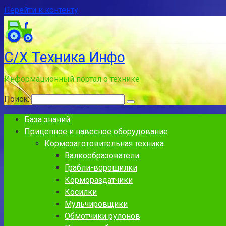
Перейти к контенту
С/Х Техника Инфо
Информационный портал о технике
Поиск:
База знаний
Прицепное и навесное оборудование
Кормозаготовительная техника
Валкообразователи
Грабли-ворошилки
Кормораздатчики
Косилки
Мульчировщики
Обмотчики рулонов