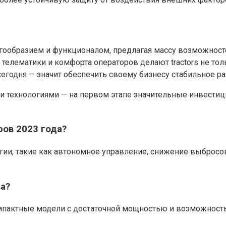
гообразием и функционалом, предлагая массу возможност
и, телематики и комфорта операторов делают tractors не 
сегодня — значит обеспечить своему бизнесу стабильное р
 технологиями — на первом этапе значительные инвестиц
ов 2023 года?
ии, такие как автономное управление, снижение выброс
а?
мпактные модели с достаточной мощностью и возможность