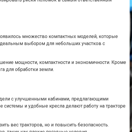
 появилось множество компактных моделей, которые
 идеальным выбором для небольших участков с
ошение мощности, компактности и экономичности. Кроме
га для обработки земли.
одели с улучшенными кабинами, предлагающими
системы и удобные кресла делают работу на тракторе
ить вес тракторов, но и повысить безопасность.
, таких как плохие погодные условия.