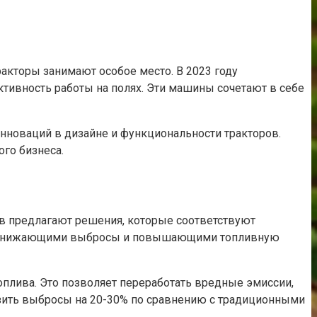
кторы занимают особое место. В 2023 году
тивность работы на полях. Эти машины сочетают в себе
инноваций в дизайне и функциональности тракторов.
го бизнеса.
в предлагают решения, которые соответствуют
и, снижающими выбросы и повышающими топливную
топлива. Это позволяет переработать вредные эмиссии,
изить выбросы на 20-30% по сравнению с традиционными