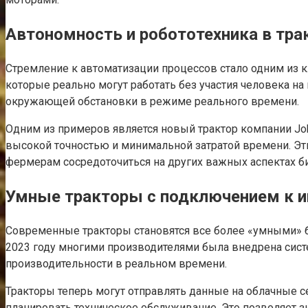
Автономность и робототехника в тра
Стремление к автоматизации процессов стало одним из 
которые реально могут работать без участия человека н
окружающей обстановки в режиме реального времени.
Одним из примеров является новый трактор компании John
высокой точностью и минимальной затратой времени. Эт
фермерам сосредоточиться на других важных аспектах би
Умные тракторы с подключением к и
Современные тракторы становятся все более «умными» б
2023 году многими производителями была внедрена сист
производительности в реальном времени.
Тракторы теперь могут отправлять данные на облачные 
планировать техническое обслуживание. Это позволяет 