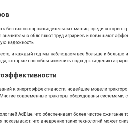
ров
ь без высокопроизводительных машин, среди которых тра
 значительно облегчают труд аграриев и повышают эффек
кую надежность.
 месте, и каждый год мы наблюдаем все больше и больше 
да, которые способны изменить подход к ведению аграрно
ргоэффективности
ваний к энергоэффективности, новейшие модели тракторо
в. Многие современные тракторы оборудованы системам
ологией AdBlue, что обеспечивает более чистое сжигание 
ия показывают, что внедрение таких технологий может сн