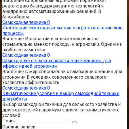
Введение Современная агрономия переживает
революцию благодаря развитию технологий и
внедрению автоматизированных решений. В
ближайшем
Самоходная техника
0
Интеграция самоходных машин в агротехнологические
процессы
Введение Инновации в сельском хозяйстве
стремительно меняют подходы к агрономии. Одним из
наиболее заметных
Самоходная техника
0
Самоходные сельскохозяйственные машины для
эффективной агрономии
Введение в мир современных самоходных машин для
агрономии В условиях современного сельского
хозяйства эффективность
Самоходная техника
0
Климатические условия и выбор самоходной техники
для работы
Выбор самоходной техники для сельского хозяйства и
других отраслей напрямую зависит от климатических
условий
Поиск:
Свежие записи