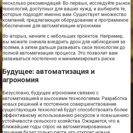
несколько рекомендаций. Во-первых, исследуйте рынок
технологий, доступных для ваших нужд, и выберите те,
которые подходят именно вам. Существует множество
компаний, предлагающих оборудование и программное
обеспечение для автоматизации агрономии.
Во-вторых, начните с небольших проектов. Например,
вы можете сначала внедрить дрон для наблюдения за
полями, а затем дальше развивать свои технологии до
полной автоматизации процесса. Это позволит вам
развиваться постепенно и минимизировать риски.
Будущее: автоматизация и
агрономия
Безусловно, будущее агрономии связано с
автоматизацией и высокими технологиями. Разработка
новых решений и постоянное совершенствование
существующих технологий будут способствовать более
эффективному использованию ресурсов и повышению
устойчивости сельского хозяйства. Ожидается, что в
ближайшие годы спрос на автоматизированные
решения будет только расти, что откроет новые