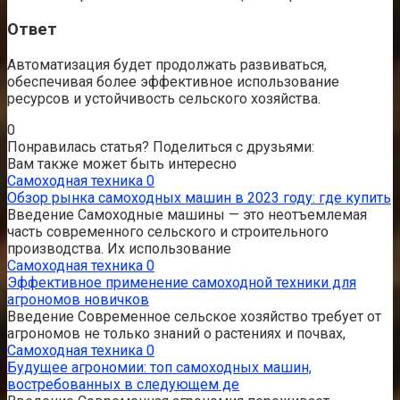
Ответ
Автоматизация будет продолжать развиваться,
обеспечивая более эффективное использование
ресурсов и устойчивость сельского хозяйства.
0
Понравилась статья? Поделиться с друзьями:
Вам также может быть интересно
Самоходная техника
0
Обзор рынка самоходных машин в 2023 году: где купить
Введение Самоходные машины — это неотъемлемая
часть современного сельского и строительного
производства. Их использование
Самоходная техника
0
Эффективное применение самоходной техники для
агрономов новичков
Введение Современное сельское хозяйство требует от
агрономов не только знаний о растениях и почвах,
Самоходная техника
0
Будущее агрономии: топ самоходных машин,
востребованных в следующем де