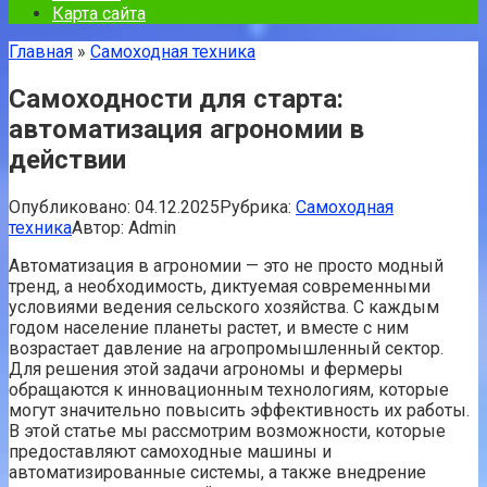
Карта сайта
Главная
»
Самоходная техника
Самоходности для старта:
автоматизация агрономии в
действии
Опубликовано:
04.12.2025
Рубрика:
Самоходная
техника
Автор:
Admin
Автоматизация в агрономии — это не просто модный
тренд, а необходимость, диктуемая современными
условиями ведения сельского хозяйства. С каждым
годом население планеты растет, и вместе с ним
возрастает давление на агропромышленный сектор.
Для решения этой задачи агрономы и фермеры
обращаются к инновационным технологиям, которые
могут значительно повысить эффективность их работы.
В этой статье мы рассмотрим возможности, которые
предоставляют самоходные машины и
автоматизированные системы, а также внедрение