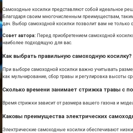
Самоходные косилки представляют собой идеальное решен
Благодаря своим многочисленным преимуществам, таким 
дач. Выбор самоходной косилки позволит вам не только о
Совет автора:
Перед приобретением самоходной косилки 
наиболее подходящую для вас.
Как выбрать правильную самоходную косилку?
При выборе самоходной косилки важно учитывать размер 
как мульчирование, сбор травы и регулировка высоты ср
Сколько времени занимает стрижка травы с п
Время стрижки зависит от размера вашего газона и модел
Каковы преимущества электрических самоход
Электрические самоходные косилки обеспечивают низкий