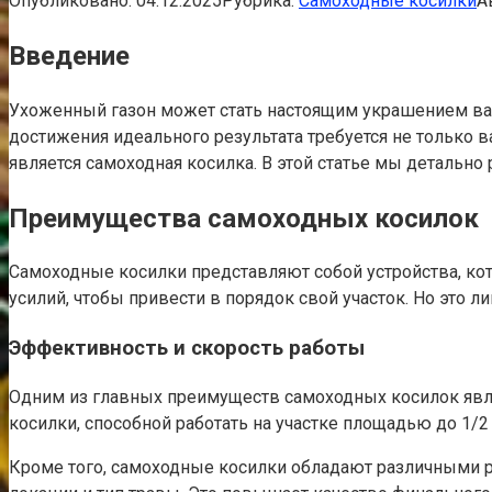
Опубликовано:
04.12.2025
Рубрика:
Самоходные косилки
А
Введение
Ухоженный газон может стать настоящим украшением ваш
достижения идеального результата требуется не только 
является самоходная косилка. В этой статье мы детально
Преимущества самоходных косилок
Самоходные косилки представляют собой устройства, кото
усилий, чтобы привести в порядок свой участок. Но это л
Эффективность и скорость работы
Одним из главных преимуществ самоходных косилок явля
косилки, способной работать на участке площадью до 1/2
Кроме того, самоходные косилки обладают различными р