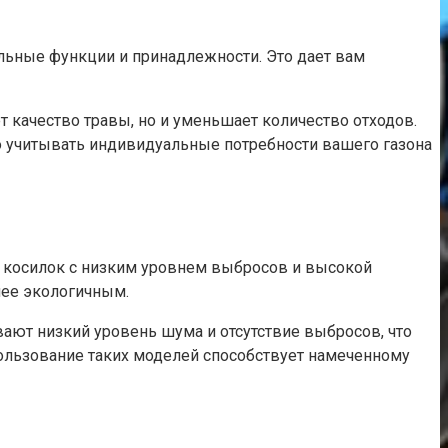
льные функции и принадлежности. Это дает вам
 качество травы, но и уменьшает количество отходов.
но учитывать индивидуальные потребности вашего газона
е косилок с низким уровнем выбросов и высокой
лее экологичным.
ают низкий уровень шума и отсутствие выбросов, что
пользование таких моделей способствует намеченному