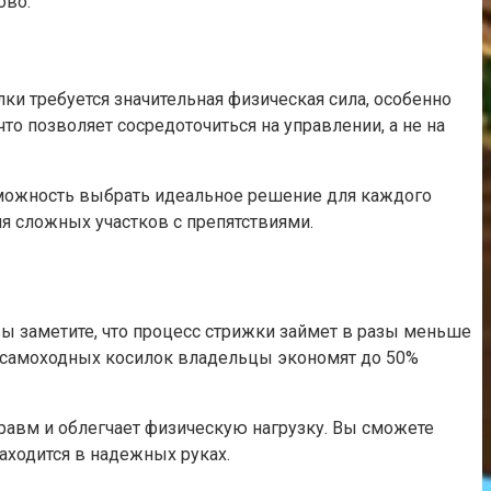
ово.
и требуется значительная физическая сила, особенно
то позволяет сосредоточиться на управлении, а не на
зможность выбрать идеальное решение для каждого
я сложных участков с препятствиями.
 заметите, что процесс стрижки займет в разы меньше
ю самоходных косилок владельцы экономят до 50%
травм и облегчает физическую нагрузку. Вы сможете
аходится в надежных руках.