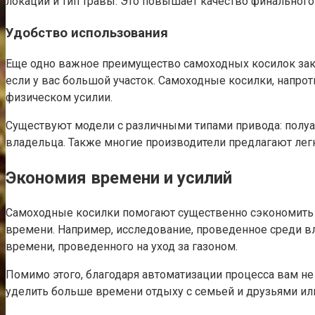
локации и тип травы. Это повышает качество финального 
Удобство использования
Еще одно важное преимущество самоходных косилок заклю
если у вас большой участок. Самоходные косилки, напроти
физическом усилии.
Существуют модели с различными типами привода: полуа
владельца. Также многие производители предлагают лег
Экономия времени и усилий
Самоходные косилки помогают существенно сэкономить в
времени. Например, исследование, проведенное среди в
времени, проведенного на уход за газоном.
Помимо этого, благодаря автоматизации процесса вам не 
уделить больше времени отдыху с семьей и друзьями или