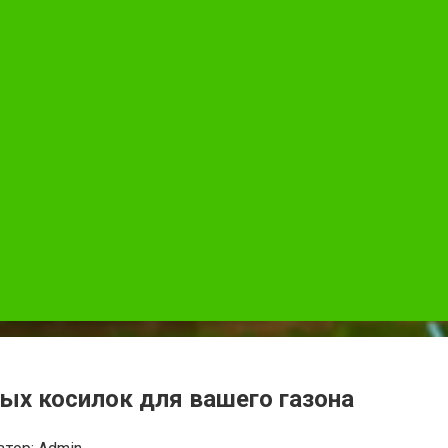
ых косилок для вашего газона