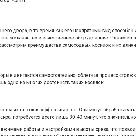
втор:
Admin
его двора, в то время как его неопрятный вид способен
ваше желание, но и качественное оборудование. Одним из
 рассмотрим преимущества самоходных косилок и их влияни
рые двигаются самостоятельно, облегчая процесс стрижки
ишь одно из многих достоинств таких косилок.
ется их высокая эффективность. Они могут обрабатывать 
 акра, потребуется всего лишь 30-40 минут, что значитель
ежимами работы и настройками высоты среза, что позвол