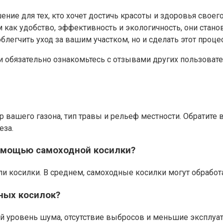
ие для тех, кто хочет достичь красоты и здоровья своег
как удобство, эффективность и экологичность, они стано
блегчить уход за вашим участком, но и сделать этот проц
обязательно ознакомьтесь с отзывами других пользовате
вашего газона, тип травы и рельеф местности. Обратите 
еза.
омощью самоходной косилки?
и косилки. В среднем, самоходные косилки могут обработат
ных косилок?
 уровень шума, отсутствие выбросов и меньшие эксплуат