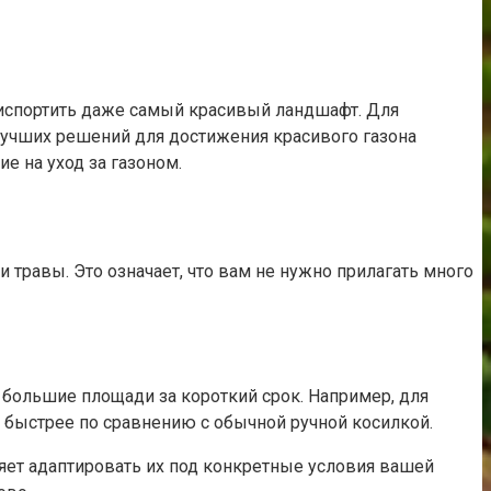
 испортить даже самый красивый ландшафт. Для
 лучших решений для достижения красивого газона
е на уход за газоном.
 травы. Это означает, что вам не нужно прилагать много
большие площади за короткий срок. Например, для
но быстрее по сравнению с обычной ручной косилкой.
яет адаптировать их под конкретные условия вашей