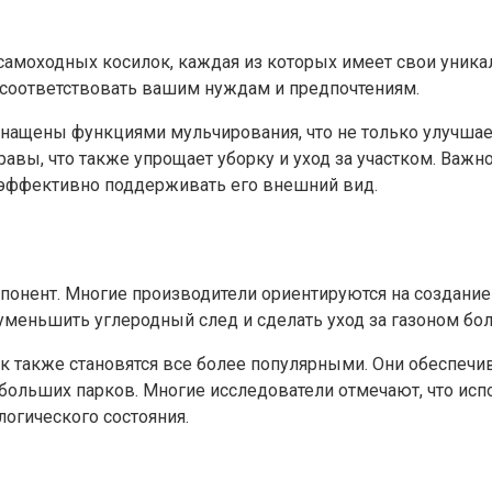
амоходных косилок, каждая из которых имеет свои уника
 соответствовать вашим нуждам и предпочтениям.
нащены функциями мульчирования, что не только улучшает
авы, что также упрощает уборку и уход за участком. Важ
 эффективно поддерживать его внешний вид.
понент. Многие производители ориентируются на создани
уменьшить углеродный след и сделать уход за газоном бо
также становятся все более популярными. Они обеспечив
 больших парков. Многие исследователи отмечают, что ис
огического состояния.