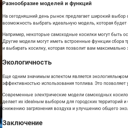
Разнообразие моделей и функций
На сегодняшний день рынок предлагает широкий выбор с
возможность выбрать идеальную модель, которая будет
Например, некоторыe самоходные косилки могут быть ос
Другие модели могут иметь встроенные функции сбора тр
и выбирать косилку, которая позволит вам максимально
Экологичность
Еще одним значимым аспектом является экологиялық ком
эффективностью использования топлива. Это позволяет 
Современные электрические модели самоходных косилок 
делает их idealным выбором для городских территорий и
снижению загрязнения воздуха и улучшению общего экол
Заключение