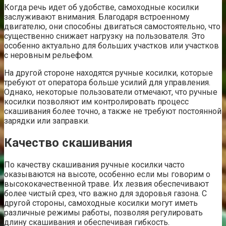
Когда речь идет об удобстве, самоходные косилки
заслуживают внимания. Благодаря встроенному
двигателю, они способны двигаться самостоятельно, что
существенно снижает нагрузку на пользователя. Это
особенно актуально для больших участков или участков
с неровным рельефом.
На другой стороне находятся ручные косилки, которые
требуют от оператора больше усилий для управления.
Однако, некоторые пользователи отмечают, что ручные
косилки позволяют им контролировать процесс
скашивания более точно, а также не требуют постоянной
зарядки или заправки.
Качество скашивания
По качеству скашивания ручные косилки часто
оказываются на высоте, особенно если мы говорим о
высококачественной траве. Их лезвия обеспечивают
более чистый срез, что важно для здоровья газона. С
другой стороны, самоходные косилки могут иметь
различные режимы работы, позволяя регулировать
длину скашивания и обеспечивая гибкость.