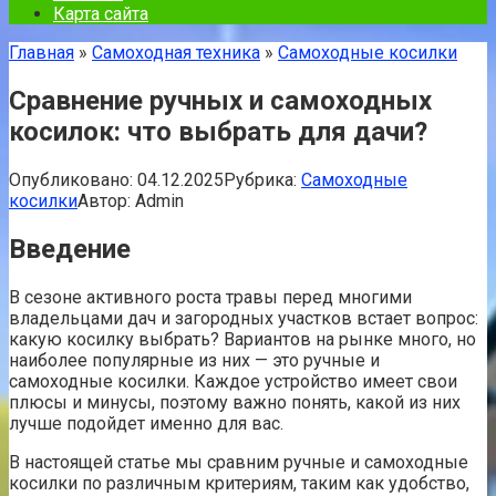
Карта сайта
Главная
»
Самоходная техника
»
Самоходные косилки
Сравнение ручных и самоходных
косилок: что выбрать для дачи?
Опубликовано:
04.12.2025
Рубрика:
Самоходные
косилки
Автор:
Admin
Введение
В сезоне активного роста травы перед многими
владельцами дач и загородных участков встает вопрос:
какую косилку выбрать? Вариантов на рынке много, но
наиболее популярные из них — это ручные и
самоходные косилки. Каждое устройство имеет свои
плюсы и минусы, поэтому важно понять, какой из них
лучше подойдет именно для вас.
В настоящей статье мы сравним ручные и самоходные
косилки по различным критериям, таким как удобство,