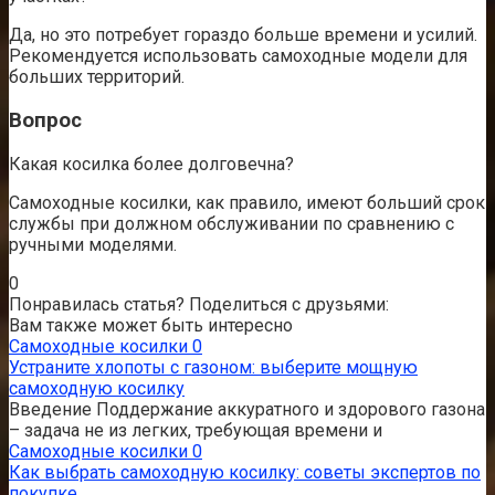
Да, но это потребует гораздо больше времени и усилий.
Рекомендуется использовать самоходные модели для
больших территорий.
Вопрос
Какая косилка более долговечна?
Самоходные косилки, как правило, имеют больший срок
службы при должном обслуживании по сравнению с
ручными моделями.
0
Понравилась статья? Поделиться с друзьями:
Вам также может быть интересно
Самоходные косилки
0
Устраните хлопоты с газоном: выберите мощную
самоходную косилку
Введение Поддержание аккуратного и здорового газона
– задача не из легких, требующая времени и
Самоходные косилки
0
Как выбрать самоходную косилку: советы экспертов по
покупке