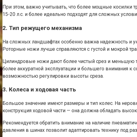
При этом, важно учитывать, что более мощные косилки т
15-20 л.с. и более идеально подходят для сложных услов
2. Тип режущего механизма
На сложных ландшафтах особенно важна надежность и ун
Роторные ножи лучше справляются с густой и мокрой тр
Цилиндровые ножи дают более чистый срез и меньшую тр
более аккуратной эксплуатации и большего внимания к 
возможностью регулировки высоты среза.
3. Колеса и ходовая часть
Большое значение имеют размеры и тип колес. На неров
конструкция ходовой части — она должна обладать высо
Рекомендуется обратить внимание на наличие пневматиче
давления в шинах позволит адаптировать технику под ра