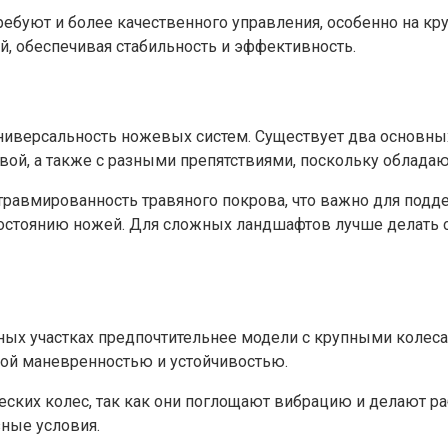
ребуют и более качественного управления, особенно на кр
ий, обеспечивая стабильность и эффективность.
иверсальность ножевых систем. Существует два основных 
авой, а также с разными препятствиями, поскольку облад
авмированность травяного покрова, что важно для поддер
состоянию ножей. Для сложных ландшафтов лучше делать 
ных участках предпочтительнее модели с крупными колес
кой маневренностью и устойчивостью.
ских колес, так как они поглощают вибрацию и делают ра
зные условия.