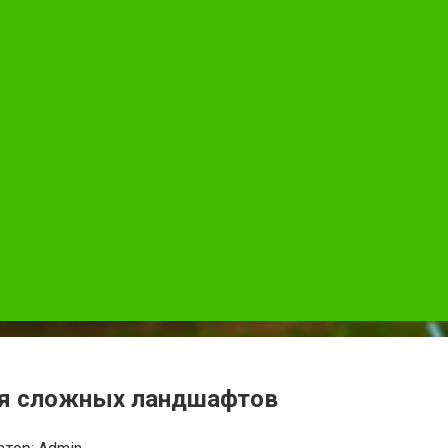
ля сложных ландшафтов