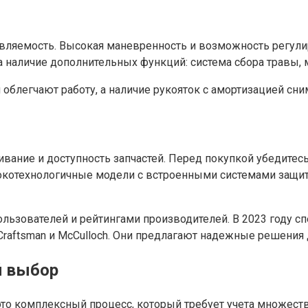
вляемость. Высокая маневренность и возможность регули
а наличие дополнительных функций: система сбора травы, 
облегчают работу, а наличие рукояток с амортизацией сни
вание и доступность запчастей. Перед покупкой убедитес
окотехнологичные модели с встроенными системами защит
льзователей и рейтингами производителей. В 2023 году с
 Craftsman и McCulloch. Они предлагают надежные решения
й выбор
о комплексный процесс, который требует учета множества