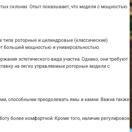
утых склонах. Опыт показывает, что модели с мощностью
типа: роторные и цилиндровые (классические).
ают большей мощностью и универсальностью.
жания эстетического вида участка. Однако, они требуют
ставку на легко управляемые роторные модели с
ами, способными преодолевать ямы и камни. Важна также
боту более комфортной. Кроме того, наличие регулировок