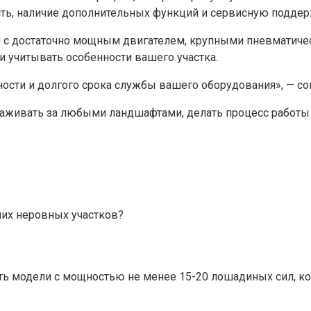
ость, наличие дополнительных функций и сервисную поддер
и с достаточно мощным двигателем, крупными пневматич
 и учитывать особенности вашего участка.
ти и долгого срока службы вашего оборудования», — сове
аживать за любыми ландшафтами, делать процесс работы 
ших неровных участков?
ть модели с мощностью не менее 15-20 лошадиных сил, 