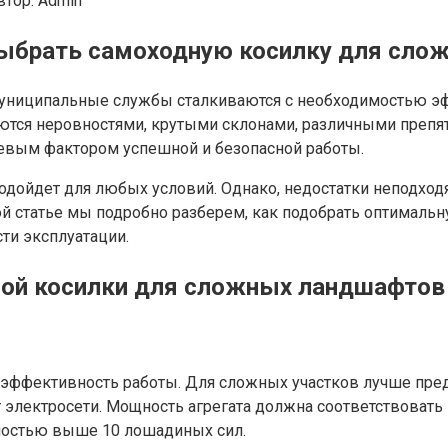
втор:
Admin
выбрать самоходную косилку для сл
униципальные службы сталкиваются с необходимостью эф
уются неровностями, крутыми склонами, различными препят
евым фактором успешной и безопасной работы.
одойдет для любых условий. Однако, недостатки неподход
ой статье мы подробно разберем, как подобрать оптималь
ти эксплуатации.
ной косилки для сложных ландшафтов
 эффективность работы. Для сложных участков лучше пре
 электросети. Мощность агрегата должна соответствовать
ностью выше 10 лошадиных сил.