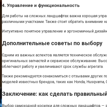
4. Управление и функциональность
Для работы на сложных ландшафтах важна хорошая упра
различными участками. Также стоит обратить внимание н
Интуитивно понятное управление и эргономичный дизайн 
Дополнительные советы по выбору
Одним из важных аспектов является техническое обслужи
оригинальных запчастей и сервисное обслуживание. Выс
облегчают работу и увеличивают срок службы агрегата.
Также рекомендуется ознакомиться с отзывами других по
моделей известных брендов, таких как Honda, Husqvarna,
Заключение: как сделать правильны
Выбор самоходной косилки для сложных ландшафтов — эт