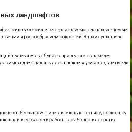
ожных ландшафтов
фективно ухаживать за территориями, расположенными
ствиями и разнообразием покрытий. В таких условиях
ящей техники могут быстро привести к поломкам,
ную самоходную косилку для сложных участков, учитывая
дпочесть бензиновую или дизельную технику, поскольку
 площади и сложности работы: для больших дорогих