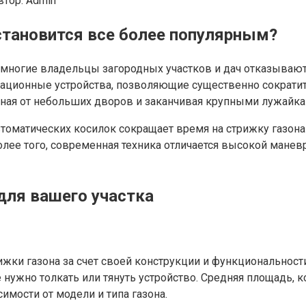
втор:
Admin
тановится все более популярным?
, многие владельцы загородных участков и дач отказываю
ционные устройства, позволяющие существенно сократить 
иная от небольших дворов и заканчивая крупными лужайка
втоматических косилок сокращает время на стрижку газона
ее того, современная техника отличается высокой маневр
ля вашего участка
жки газона за счет своей конструкции и функциональност
не нужно толкать или тянуть устройство. Средняя площадь,
имости от модели и типа газона.