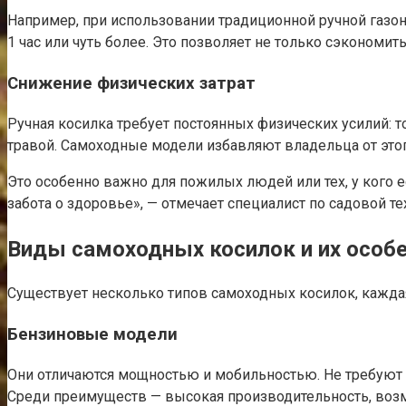
Например, при использовании традиционной ручной газоно
1 час или чуть более. Это позволяет не только сэкономи
Снижение физических затрат
Ручная косилка требует постоянных физических усилий: 
травой. Самоходные модели избавляют владельца от этог
Это особенно важно для пожилых людей или тех, у кого 
забота о здоровье», — отмечает специалист по садовой те
Виды самоходных косилок и их особ
Существует несколько типов самоходных косилок, кажда
Бензиновые модели
Они отличаются мощностью и мобильностью. Не требуют п
Среди преимуществ — высокая производительность, возм