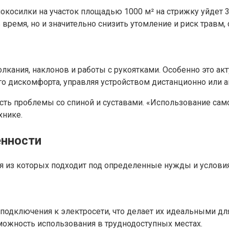
косилки на участок площадью 1000 м² на стрижку уйдет 3-4
ть время, но и значительно снизить утомление и риск трав
толкания, наклонов и работы с рукоятками. Особенно это 
о дискомфорта, управляя устройством дистанционно или а
есть проблемы со спиной и суставами. «Использование сам
хнике.
енности
я из которых подходит под определенные нужды и условия
одключения к электросети, что делает их идеальными для 
ожность использования в труднодоступных местах.