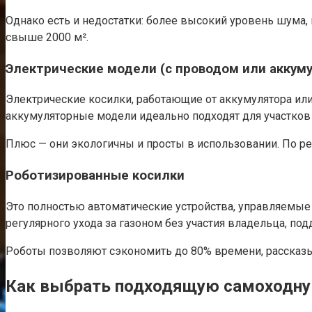
Однако есть и недостатки: более высокий уровень шума,
свыше 2000 м².
Электрические модели (с проводом или аккум
Электрические косилки, работающие от аккумулятора ил
аккумуляторные модели идеально подходят для участков 
Плюс — они экологичны и просты в использовании. По р
Роботизированные косилки
Это полностью автоматические устройства, управляемы
регулярного ухода за газоном без участия владельца, по
Роботы позволяют сэкономить до 80% времени, рассказы
Как выбрать подходящую самоходну