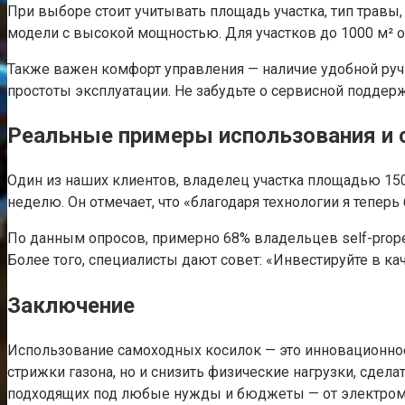
При выборе стоит учитывать площадь участка, тип травы,
модели с высокой мощностью. Для участков до 1000 м² о
Также важен комфорт управления — наличие удобной руч
простоты эксплуатации. Не забудьте о сервисной поддерж
Реальные примеры использования и 
Один из наших клиентов, владелец участка площадью 1500
неделю. Он отмечает, что «благодаря технологии я тепер
По данным опросов, примерно 68% владельцев self-prope
Более того, специалисты дают совет: «Инвестируйте в ка
Заключение
Использование самоходных косилок — это инновационное 
стрижки газона, но и снизить физические нагрузки, сде
подходящих под любые нужды и бюджеты — от электром