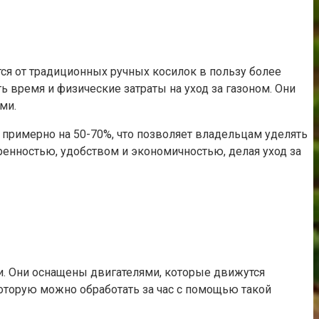
тся от традиционных ручных косилок в пользу более
время и физические затраты на уход за газоном. Они
ми.
 примерно на 50-70%, что позволяет владельцам уделять
енностью, удобством и экономичностью, делая уход за
и. Они оснащены двигателями, которые движутся
 которую можно обработать за час с помощью такой