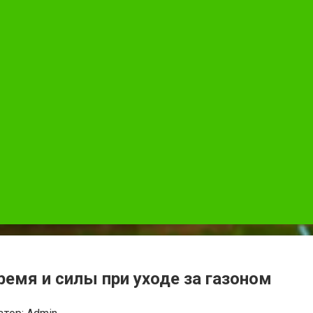
емя и силы при уходе за газоном