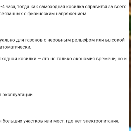
 часа, тогда как самоходная косилка справится за всего
м, связанных с физическим напряжением.
актуально для газонов с неровным рельефом или высокой
втоматически.
оходной косилки — это не только экономия времени, но и
 эксплуатации.
больших участков или мест, где нет электропитания.