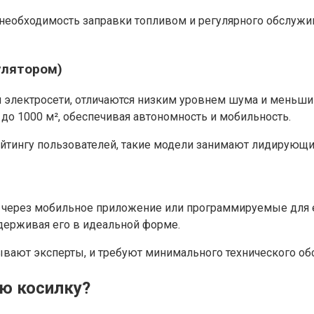
 необходимость заправки топливом и регулярного обслужив
улятором)
и электросети, отличаются низким уровнем шума и меньш
до 1000 м², обеспечивая автономность и мобильность.
ейтингу пользователей, такие модели занимают лидирующи
е через мобильное приложение или программируемые для 
ддерживая его в идеальной форме.
вают эксперты, и требуют минимального технического обс
ю косилку?