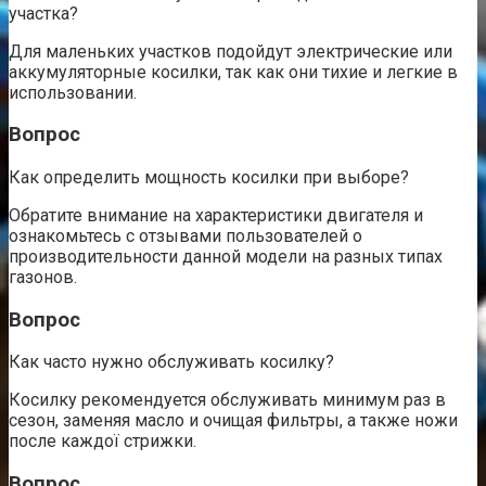
участка?
Для маленьких участков подойдут электрические или
аккумуляторные косилки, так как они тихие и легкие в
использовании.
Вопрос
Как определить мощность косилки при выборе?
Обратите внимание на характеристики двигателя и
ознакомьтесь с отзывами пользователей о
производительности данной модели на разных типах
газонов.
Вопрос
Как часто нужно обслуживать косилку?
Косилку рекомендуется обслуживать минимум раз в
сезон, заменяя масло и очищая фильтры, а также ножи
после каждої стрижки.
Вопрос