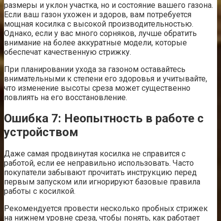
размеры и уклон участка, но и состояние вашего газона.
Если ваш газон ухожен и здоров, вам потребуется
мощная косилка с высокой производительностью.
Однако, если у вас много сорняков, лучше обратить
внимание на более аккуратные модели, которые
обеспечат качественную стрижку.
При планировании ухода за газоном оставайтесь
внимательными к степени его здоровья и учитывайте,
что изменение высоты среза может существенно
повлиять на его восстановление.
Ошибка 7: Неопытность в работе с
устройством
Даже самая продвинутая косилка не справится с
работой, если ее неправильно использовать. Часто
покупатели забывают прочитать инструкцию перед
первым запуском или игнорируют базовые правила
работы с косилкой.
Рекомендуется провести несколько пробных стрижек
на нижнем уровне среза, чтобы понять, как работает