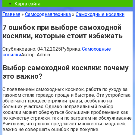
Карта сайта
Главная
»
Самоходная техника
»
Самоходные косилки
7 ошибок при выборе самоходной
косилки, которые стоит избежать
Опубликовано:
04.12.2025
Рубрика:
Самоходные
косилки
Автор:
Admin
Выбор самоходной косилки: почему
это важно?
С появлением самоходных косилок, работа по уходу за
газоном стала гораздо проще и быстрее. Эти устройства
облегчают процесс стрижки травы, особенно на
больших участках. Однако неправильный выбор
косилки может обернуться большими проблемами как
по качеству стрижки, так и по затратам на обслуживание.
Учитывая, что рынок предлагает множество моделей,
важно не совершать ошибок при покупке.