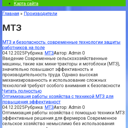
Карта сайта
Главная
»
Производители
МТЗ
МТЗ и безопасность: современные технологии защиты
работников на поле
04.12.2025
Рубрика:
МТЗ
Автор:
Admin
0
Введение Современные сельскохозяйственные
машины, такие как мини-тракторы и мотоблоки (МТЗ),
значительно повышают эффективность и
производительность труда. Однако высокая
механизированность и использование сложных
технологий требуют особого внимания к безопасности
Читать полностью
Оптимизация работы хозяйства с техникой МТЗ для
повышения эффективност
04.12.2025
Рубрика:
МТЗ
Автор:
Admin
0
Оптимизация работы хозяйства с помощью техники МТЗ:
эффективные решения для фермеров Современное
сельское хозяйство немыслимо без использования