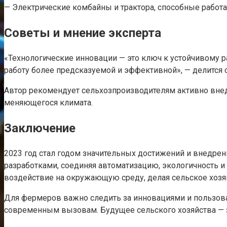
— Электрические комбайны и трактора, способные работа
Советы и мнение эксперта
«Технологические инновации — это ключ к устойчивому р
работу более предсказуемой и эффективной», — делится
Автор рекомендует сельхозпроизводителям активно внед
меняющегося климата.
Заключение
2023 год стал годом значительных достижений и внедре
разработками, соединяя автоматизацию, экологичность и
воздействие на окружающую среду, делая сельское хозя
Для фермеров важно следить за инновациями и пользова
современным вызовам. Будущее сельского хозяйства — з