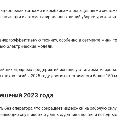
вационными жатками и комбайнами, оснащенными системам
навигации и автоматизированных линий уборки урожая, что
энергоэффективную технику, особенно в сегменте мини-тра
тью электрические модели.
нейших аграрных предприятий используют автоматизирован
 технологий к 2025 году достигнет стоимости более 150 м
ешений 2023 года
ь без оператора, что сокращает издержки на рабочую силу
иняющие спутниковые данные, датчики почвы и погодные 