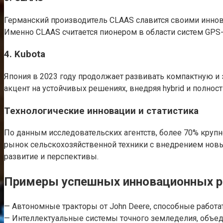
Германский производитель CLAAS славится своими инно
Именно CLAAS считается пионером в области систем GPS-
4. Kubota
Япония в 2023 году продолжает развивать компактную и 
акцент на устойчивых решениях, внедряя hybrid и полнос
Технологические инновации и статистика
По данным исследовательских агентств, более 70% круп
рынок сельскохозяйственной техники с внедрением новых
развитие и перспективы.
Примеры успешных инновационных р
— Автономные тракторы от John Deere, способные работат
— Интеллектуальные системы точного земледелия, объед