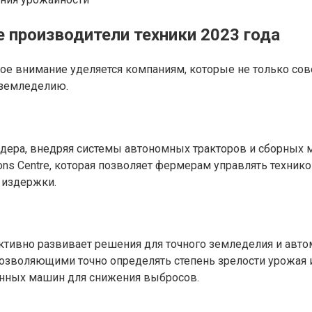
производители техники 2023 года
бое внимание уделяется компаниям, которые не только со
 земледелию.
ера, внедряя системы автономных тракторов и сборных ма
ns Centre, которая позволяет фермерам управлять технико
 издержки.
ктивно развивает решения для точного земледелия и автом
зволяющими точно определять степень зрелости урожая и
нных машин для снижения выбросов.