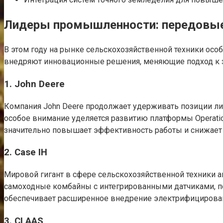
Лидеры промышленности: передовые 
В этом году на рынке сельскохозяйственной техники осо
внедряют инновационные решения, меняющие подход к
1. John Deere
Компания John Deere продолжает удерживать позиции лид
особое внимание уделяется развитию платформы Operatio
значительно повышает эффективность работы и снижает
2. Case IH
Мировой гигант в сфере сельскохозяйственной техники а
самоходные комбайны с интегрированными датчиками, по
обеспечивает расширенное внедрение электрифицирова
3. CLAAS