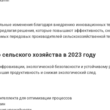
Admin
льные изменения благодаря внедрению инновационных тех
предлагая решения, которые повышают эффективность, сн
амых передовых производителей сельскохозяйственной тех
сельского хозяйства в 2023 году
цифровизации, экологической безопасности и устойчивому
шая продуктивность и снижая экологический след.
нтеллекта для оптимизации процессов
шин
ения урожайности