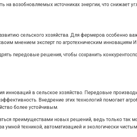
ть на возобновляемых источниках энергии, что снижает уг
азвитию сельского хозяйства. Для фермеров особенно важ
 своим мнением эксперт по агротехническим инновациям И
рять передовые решения, чтобы сохранить конкурентоспо
ния инноваций в сельское хозяйство. Передовые производ
 эффективность. Внедрение этих технологий помогает агро
йство более устойчивым.
ться преимуществами новых решений, ведь только так мо
а умной техникой, автоматизацией и экологически чистым