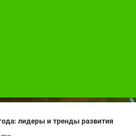
года: лидеры и тренды развития