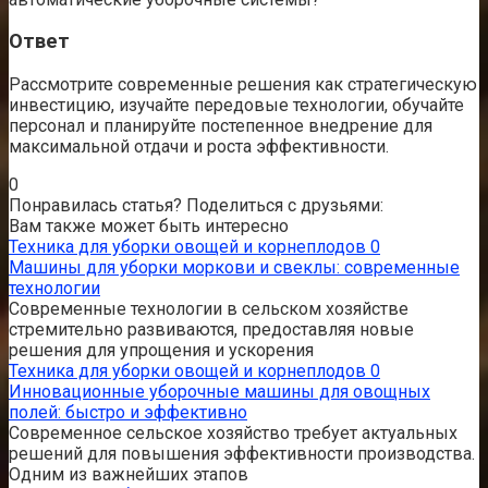
Ответ
Рассмотрите современные решения как стратегическую
инвестицию, изучайте передовые технологии, обучайте
персонал и планируйте постепенное внедрение для
максимальной отдачи и роста эффективности.
0
Понравилась статья? Поделиться с друзьями:
Вам также может быть интересно
Техника для уборки овощей и корнеплодов
0
Машины для уборки моркови и свеклы: современные
технологии
Современные технологии в сельском хозяйстве
стремительно развиваются, предоставляя новые
решения для упрощения и ускорения
Техника для уборки овощей и корнеплодов
0
Инновационные уборочные машины для овощных
полей: быстро и эффективно
Современное сельское хозяйство требует актуальных
решений для повышения эффективности производства.
Одним из важнейших этапов