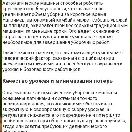
Автоматические машины способны работать
круглосуточно без усталости, что значительно
увеличивает объем уборки за короткое время.
Например, автономный комбайн может собрать урожай
на площади, эквивалентной нескольким традиционным
машинам, за меньшие сроки. Это ведет к снижению
затрат на оплату труда, а также уменьшает время,
необходимое для завершения уборочных работ.
Также важно отметить, что автоматизация уменьшает
человеческий фактор, связанный с ошибками или
несчастными случаями, что способствует сохранности
урожая и безопасности работников.
Качество урожая и минимизация потерь
Современные автоматические уборочные машины
оснащены датчиками и системами точного
позиционирования, позволяющими обеспечивать
аккуратную и своевременную сборку урожая. В
результате снижается его повреждение и потери, что
особенно важно при сборе таких культур, как клубника,
ягода или салаты, требующих деликатического
обращения.