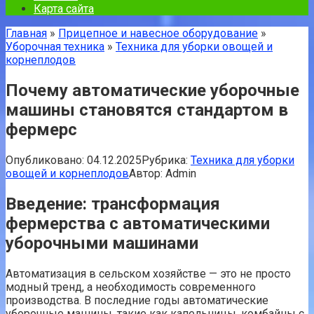
Карта сайта
Главная
»
Прицепное и навесное оборудование
»
Уборочная техника
»
Техника для уборки овощей и
корнеплодов
Почему автоматические уборочные
машины становятся стандартом в
фермерс
Опубликовано:
04.12.2025
Рубрика:
Техника для уборки
овощей и корнеплодов
Автор:
Admin
Введение: трансформация
фермерства с автоматическими
уборочными машинами
Автоматизация в сельском хозяйстве — это не просто
модный тренд, а необходимость современного
производства. В последние годы автоматические
уборочные машины, такие как капельницы, комбайны с