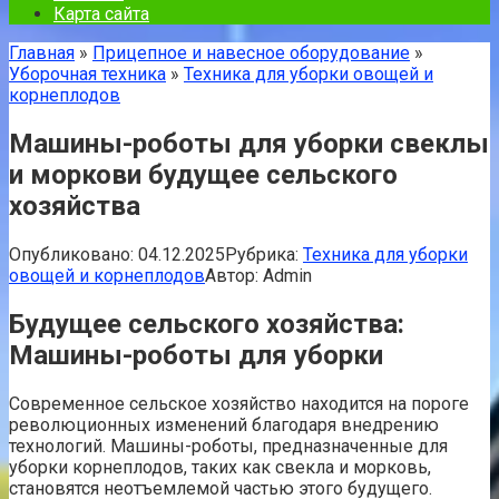
Карта сайта
Главная
»
Прицепное и навесное оборудование
»
Уборочная техника
»
Техника для уборки овощей и
корнеплодов
Машины-роботы для уборки свеклы
и моркови будущее сельского
хозяйства
Опубликовано:
04.12.2025
Рубрика:
Техника для уборки
овощей и корнеплодов
Автор:
Admin
Будущее сельского хозяйства:
Машины-роботы для уборки
Современное сельское хозяйство находится на пороге
революционных изменений благодаря внедрению
технологий. Машины-роботы, предназначенные для
уборки корнеплодов, таких как свекла и морковь,
становятся неотъемлемой частью этого будущего.