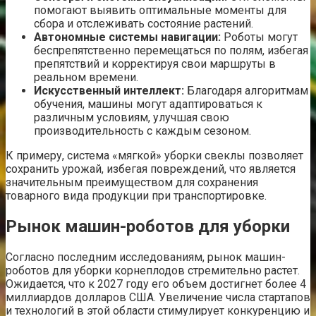
помогают выявить оптимальные моменты для
сбора и отслеживать состояние растений.
Автономные системы навигации:
Роботы могут
беспрепятственно перемещаться по полям, избегая
препятствий и корректируя свои маршруты в
реальном времени.
Искусственный интеллект:
Благодаря алгоритмам
обучения, машины могут адаптироваться к
различным условиям, улучшая свою
производительность с каждым сезоном.
К примеру, система «мягкой» уборки свеклы позволяет
сохранить урожай, избегая повреждений, что является
значительным преимуществом для сохранения
товарного вида продукции при транспортировке.
Рынок машин-роботов для уборки
Согласно последним исследованиям, рынок машин-
роботов для уборки корнеплодов стремительно растет.
Ожидается, что к 2027 году его объем достигнет более 4
миллиардов долларов США. Увеличение числа стартапов
и технологий в этой области стимулирует конкуренцию и