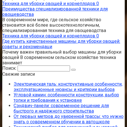
Техника для уборки овощей и корнеплодов
0
Преимущества специализированной техники для
овощеводства
В современном мире, где сельское хозяйство
становится всё более высокотехнологичным,
специализированная техника для овощеводства
Техника для уборки овощей и корнеплодов
0
Где купить качественные машины для уборки овощей:
советы и рекомендаци
Почему важен правильный выбор машины для уборки
овощей В современном сельском хозяйстве техника
занимает
Поиск:
Свежие записи
Электрическая таль: конструктивные особенности,
эксплуатационные нюансы и критерии выбора
Угловой камин: особенности конструкции, выбор
топки и требования к установке
Сэндвич-панели: современное решение для
быстрого и надёжного строительства
От первых метров до уверенной трассы: что нужно
знать о современном обучении в автошколе