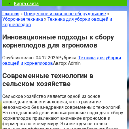
Карта сайта
Главная
»
Прицепное и навесное оборудование
»
Уборочная техника
»
Техника для уборки овощей и
корнеплодов
Инновационные подходы к сбору
корнеплодов для агрономов
Опубликовано:
04.12.2025
Рубрика:
Техника для уборки
овощей и корнеплодов
Автор:
Admin
Современные технологии в
сельском хозяйстве
Сельское хозяйство является одной из основ
жизнедеятельности человека, и его развитие
невозможно без внедрения современных технологий.
На сегодняшний день инновационные подходы к сбору
корнеплодов привлекают внимание агрономов и
фермеров по всему миру. Эти методы не только