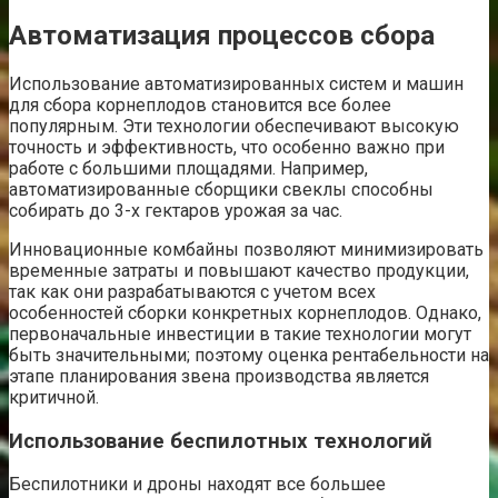
Автоматизация процессов сбора
Использование автоматизированных систем и машин
для сбора корнеплодов становится все более
популярным. Эти технологии обеспечивают высокую
точность и эффективность, что особенно важно при
работе с большими площадями. Например,
автоматизированные сборщики свеклы способны
собирать до 3-х гектаров урожая за час.
Инновационные комбайны позволяют минимизировать
временные затраты и повышают качество продукции,
так как они разрабатываются с учетом всех
особенностей сборки конкретных корнеплодов. Однако,
первоначальные инвестиции в такие технологии могут
быть значительными; поэтому оценка рентабельности на
этапе планирования звена производства является
критичной.
Использование беспилотных технологий
Беспилотники и дроны находят все большее