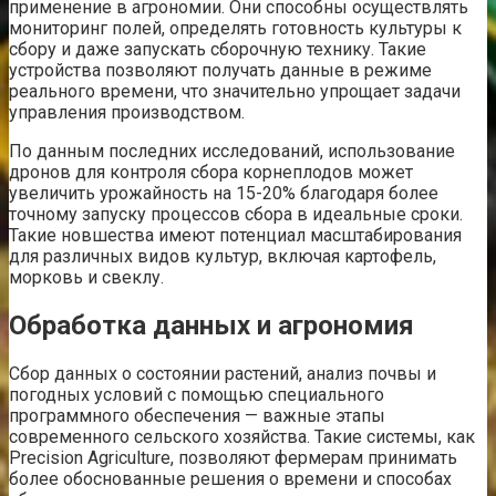
применение в агрономии. Они способны осуществлять
мониторинг полей, определять готовность культуры к
сбору и даже запускать сборочную технику. Такие
устройства позволяют получать данные в режиме
реального времени, что значительно упрощает задачи
управления производством.
По данным последних исследований, использование
дронов для контроля сбора корнеплодов может
увеличить урожайность на 15-20% благодаря более
точному запуску процессов сбора в идеальные сроки.
Такие новшества имеют потенциал масштабирования
для различных видов культур, включая картофель,
морковь и свеклу.
Обработка данных и агрономия
Сбор данных о состоянии растений, анализ почвы и
погодных условий с помощью специального
программного обеспечения — важные этапы
современного сельского хозяйства. Такие системы, как
Precision Agriculture, позволяют фермерам принимать
более обоснованные решения о времени и способах