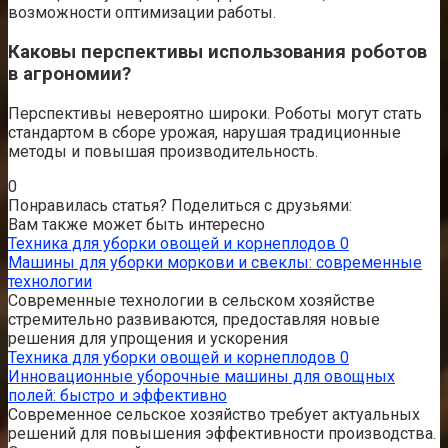
возможности оптимизации работы.
Каковы перспективы использования роботов
в агрономии?
Перспективы невероятно широки. Роботы могут стать
стандартом в сборе урожая, нарушая традиционные
методы и повышая производительность.
0
Понравилась статья? Поделиться с друзьями:
Вам также может быть интересно
Техника для уборки овощей и корнеплодов
0
Машины для уборки моркови и свеклы: современные
технологии
Современные технологии в сельском хозяйстве
стремительно развиваются, предоставляя новые
решения для упрощения и ускорения
Техника для уборки овощей и корнеплодов
0
Инновационные уборочные машины для овощных
полей: быстро и эффективно
Современное сельское хозяйство требует актуальных
решений для повышения эффективности производства.