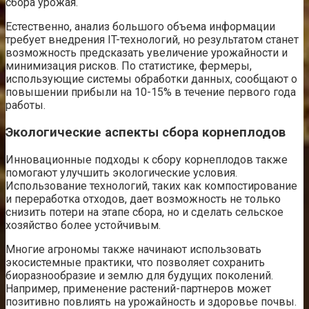
сбора урожая.
Естественно, анализ большого объема информации
требует внедрения IT-технологий, но результатом станет
возможность предсказать увеличение урожайности и
минимизация рисков. По статистике, фермеры,
использующие системы обработки данных, сообщают о
повышении прибыли на 10-15% в течение первого года
работы.
Экологические аспекты сбора корнеплодов
Инновационные подходы к сбору корнеплодов также
помогают улучшить экологические условия.
Использование технологий, таких как компостирование
и переработка отходов, дает возможность не только
снизить потери на этапе сбора, но и сделать сельское
хозяйство более устойчивым.
Многие агрономы также начинают использовать
экосистемные практики, что позволяет сохранить
биоразнообразие и землю для будущих поколений.
Например, применение растений-партнеров может
позитивно повлиять на урожайность и здоровье почвы.