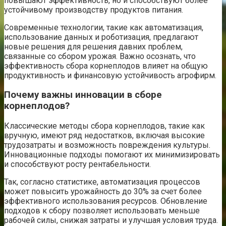
повышают эффективность, но и способствуют более
устойчивому производству продуктов питания.
Современные технологии, такие как автоматизация,
использование данных и роботизация, предлагают
новые решения для решения давних проблем,
связанные со сбором урожая. Важно осознать, что
эффективность сбора корнеплодов влияет на общую
продуктивность и финансовую устойчивость агрофирм.
Почему важны инновации в сборе
корнеплодов?
Классические методы сбора корнеплодов, такие как
вручную, имеют ряд недостатков, включая высокие
трудозатраты и возможность повреждения культуры.
Инновационные подходы помогают их минимизировать
и способствуют росту рентабельности.
Так, согласно статистике, автоматизация процессов
может повысить урожайность до 30% за счет более
эффективного использования ресурсов. Обновление
подходов к сбору позволяет использовать меньше
рабочей силы, снижая затраты и улучшая условия труда.