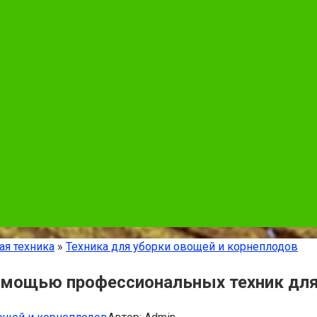
ая техника
»
Техника для уборки овощей и корнеплодов
омощью профессиональных техник для