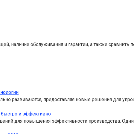
й, наличие обслуживания и гарантии, а также сравнить по
хнологии
льно развиваются, предоставляя новые решения для упро
 быстро и эффективно
ешений для повышения эффективности производства. Одн