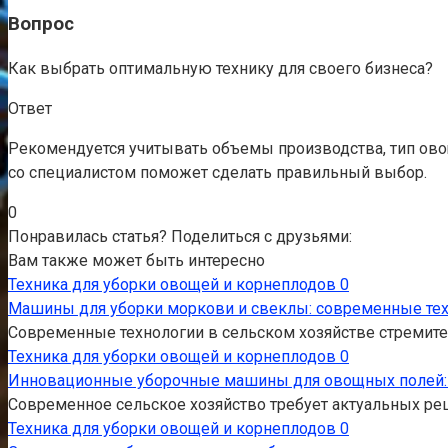
Вопрос
Как выбрать оптимальную технику для своего бизнеса?
Ответ
Рекомендуется учитывать объемы производства, тип овоще
со специалистом поможет сделать правильный выбор.
0
Понравилась статья? Поделиться с друзьями:
Вам также может быть интересно
Техника для уборки овощей и корнеплодов
0
Машины для уборки моркови и свеклы: современные те
Современные технологии в сельском хозяйстве стремите
Техника для уборки овощей и корнеплодов
0
Инновационные уборочные машины для овощных полей:
Современное сельское хозяйство требует актуальных р
Техника для уборки овощей и корнеплодов
0