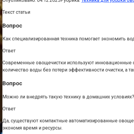
Опубликовано:
04.12.2025
Рубрика:
Техника для уборки о
Текст статьи
Вопрос
Как специализированная техника помогает экономить во
Ответ
Современные овощечистки используют инновационные си
количество воды без потери эффективности очистки, а т
Вопрос
Можно ли внедрять такую технику в домашних условиях
Ответ
Да, существуют компактные автоматизированные овощечи
экономя время и ресурсы.