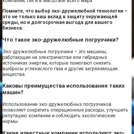
компании, так и в масштабе всего мира.
Помните, что выбор эко-дружелюбной технологии –
это не только ваш вклад в защиту окружающей
среды, но и долгосрочная выгода для вашего
бизнеса.
Что такое эко-дружелюбные погрузчики?
Эко-дружелюбные погрузчики – это машины,
работающие на электричестве или гибридных
источниках энергии, которые помогают снизить
выбросы углекислого газа и другие загрязняющие
вещества.
Каковы преимущества использования таких
машин?
Использование эко-дружелюбных погрузчиков
позволяет сократить операционные расходы, улучшить
репутацию компании и соблюдать экологические
нормы.
Какие известные компании используют эко-