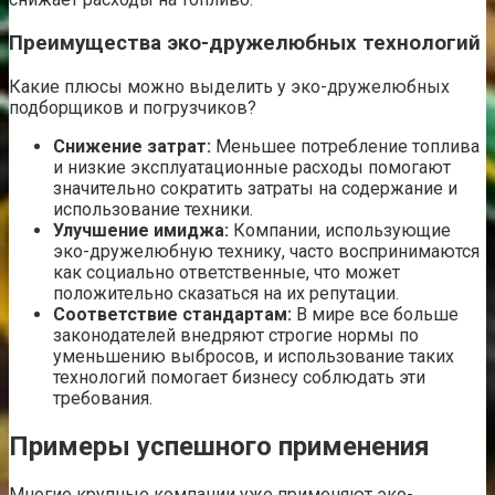
Преимущества эко-дружелюбных технологий
Какие плюсы можно выделить у эко-дружелюбных
подборщиков и погрузчиков?
Снижение затрат:
Меньшее потребление топлива
и низкие эксплуатационные расходы помогают
значительно сократить затраты на содержание и
использование техники.
Улучшение имиджа:
Компании, использующие
эко-дружелюбную технику, часто воспринимаются
как социально ответственные, что может
положительно сказаться на их репутации.
Соответствие стандартам:
В мире все больше
законодателей внедряют строгие нормы по
уменьшению выбросов, и использование таких
технологий помогает бизнесу соблюдать эти
требования.
Примеры успешного применения
Многие крупные компании уже применяют эко-