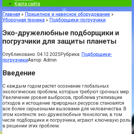
Карта сайта
Главная
»
Прицепное и навесное оборудование
»
Уборочная техника
»
Подборщики-погрузчики
Эко-дружелюбные подборщики и
погрузчики для защиты планеты
Опубликовано:
04.12.2025
Рубрика:
Подборщики-
погрузчики
Автор:
Admin
Введение
С каждым годом растет осознание глобальных
экологических проблем, которые требуют срочных мер.
Увеличение уровня выбросов, проблема утилизации
отходов и истощение природных ресурсов становятся
все более серьезными вызовами для человечества. В
этом контексте эко-дружелюбные технологии, в том
числе подборщики и погрузчики, играют ключевую роль
в решении этих проблем.