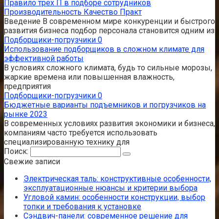
Правило трех П в подборе сотрудников
Производительность Качество Практ
Введение В современном мире конкуренции и быстрого
развития бизнеса подбор персонала становится одним из
Подборщики-погрузчики
0
Использование подборщиков в сложном климате для
эффективной работы
В условиях сложного климата, будь то сильные морозы,
жаркие времена или повышенная влажность,
предприятия
Подборщики-погрузчики
0
Бюджетные варианты подъемников и погрузчиков на
рынке 2023
В современных условиях развития экономики и бизнеса,
компаниям часто требуется использовать
специализированную технику для
Поиск:
Свежие записи
Электрическая таль: конструктивные особенности,
эксплуатационные нюансы и критерии выбора
Угловой камин: особенности конструкции, выбор
топки и требования к установке
Сэндвич-панели: современное решение для