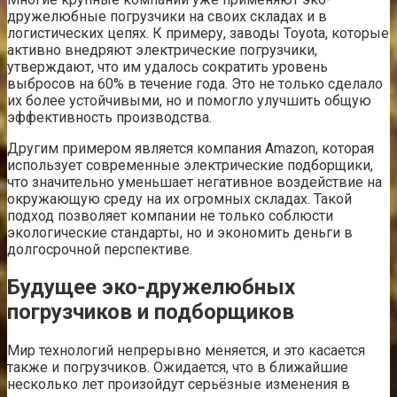
дружелюбные погрузчики на своих складах и в
логистических цепях. К примеру, заводы Toyota, которые
активно внедряют электрические погрузчики,
утверждают, что им удалось сократить уровень
выбросов на 60% в течение года. Это не только сделало
их более устойчивыми, но и помогло улучшить общую
эффективность производства.
Другим примером является компания Amazon, которая
использует современные электрические подборщики,
что значительно уменьшает негативное воздействие на
окружающую среду на их огромных складах. Такой
подход позволяет компании не только соблюсти
экологические стандарты, но и экономить деньги в
долгосрочной перспективе.
Будущее эко-дружелюбных
погрузчиков и подборщиков
Мир технологий непрерывно меняется, и это касается
также и погрузчиков. Ожидается, что в ближайшие
несколько лет произойдут серьёзные изменения в