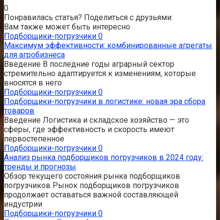
0
Понравилась статья? Поделиться с друзьями:
Вам также может быть интересно
Подборщики-погрузчики
0
Максимум эффективности: комбинированные агрегаты
для агробизнеса
Введение В последние годы аграрный сектор
стремительно адаптируется к изменениям, которые
вносятся в него
Подборщики-погрузчики
0
Подборщики-погрузчики в логистике: новая эра сбора
товаров
Введение Логистика и складское хозяйство — это
сферы, где эффективность и скорость имеют
первостепенное
Подборщики-погрузчики
0
Анализ рынка подборщиков погрузчиков в 2024 году:
тренды и прогнозы
Обзор текущего состояния рынка подборщиков
погрузчиков Рынок подборщиков погрузчиков
продолжает оставаться важной составляющей
индустрии
Подборщики-погрузчики
0