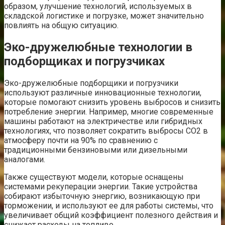
образом, улучшение технологий, используемых в
складской логистике и погрузке, может значительно
повлиять на общую ситуацию.
Эко-дружелюбные технологии в
подборщиках и погрузчиках
Эко-дружелюбные подборщики и погрузчики
используют различные инновационные технологии,
которые помогают снизить уровень выбросов и снизить
потребление энергии. Например, многие современные
машины работают на электричестве или гибридных
технологиях, что позволяет сократить выбросы CO2 в
атмосферу почти на 90% по сравнению с
традиционными бензиновыми или дизельными
аналогами.
Также существуют модели, которые оснащены
системами рекуперации энергии. Такие устройства
собирают избыточную энергию, возникающую при
торможении, и используют ее для работы системы, что
увеличивает общий коэффициент полезного действия и
снижает расходы на топливо.