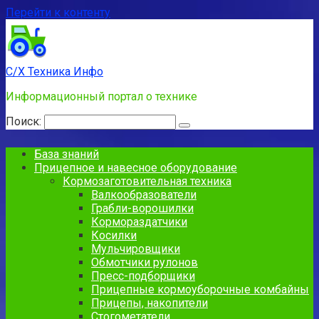
Перейти к контенту
С/Х Техника Инфо
Информационный портал о технике
Поиск:
База знаний
Прицепное и навесное оборудование
Кормозаготовительная техника
Валкообразователи
Грабли-ворошилки
Кормораздатчики
Косилки
Мульчировщики
Обмотчики рулонов
Пресс-подборщики
Прицепные кормоуборочные комбайны
Прицепы, накопители
Стогометатели