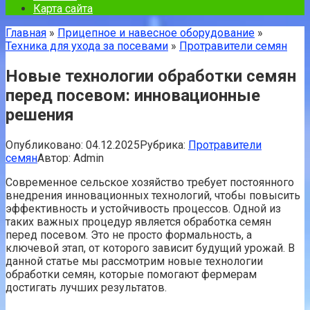
Карта сайта
Главная
»
Прицепное и навесное оборудование
»
Техника для ухода за посевами
»
Протравители семян
Новые технологии обработки семян
перед посевом: инновационные
решения
Опубликовано:
04.12.2025
Рубрика:
Протравители
семян
Автор:
Admin
Современное сельское хозяйство требует постоянного
внедрения инновационных технологий, чтобы повысить
эффективность и устойчивость процессов. Одной из
таких важных процедур является обработка семян
перед посевом. Это не просто формальность, а
ключевой этап, от которого зависит будущий урожай. В
данной статье мы рассмотрим новые технологии
обработки семян, которые помогают фермерам
достигать лучших результатов.