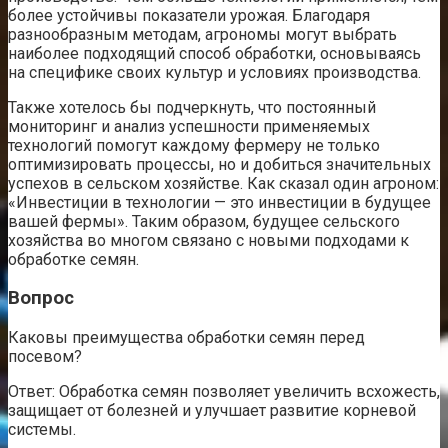
более устойчивы показатели урожая. Благодаря
разнообразным методам, агрономы могут выбрать
наиболее подходящий способ обработки, основываясь
на специфике своих культур и условиях производства.
Также хотелось бы подчеркнуть, что постоянный
мониторинг и анализ успешности применяемых
технологий помогут каждому фермеру не только
оптимизировать процессы, но и добиться значительных
успехов в сельском хозяйстве. Как сказал один агроном:
«Инвестиции в технологии — это инвестиции в будущее
вашей фермы». Таким образом, будущее сельского
хозяйства во многом связано с новыми подходами к
обработке семян.
Вопрос
Каковы преимущества обработки семян перед
посевом?
Ответ: Обработка семян позволяет увеличить всхожесть,
защищает от болезней и улучшает развитие корневой
системы.