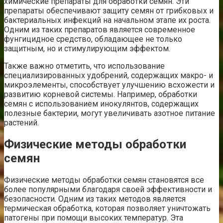
химические препараты для обработки семян. Эти
препараты обеспечивают защиту семян от грибковых и
бактериальных инфекций на начальном этапе их роста.
Одним из таких препаратов является современное
фунгицидное средство, обладающее не только
защитным, но и стимулирующим эффектом.
Также важно отметить, что использование
специализированных удобрений, содержащих макро- и
микроэлементы, способствует улучшению всхожести и
развитию корневой системы. Например, обработки
семян с использованием инокулянтов, содержащих
полезные бактерии, могут увеличивать азотное питание
растений.
Физические методы обработки
семян
Физические методы обработки семян становятся все
более популярными благодаря своей эффективности и
безопасности. Одним из таких методов является
термическая обработка, которая позволяет уничтожать
патогены при помощи высоких температур. Эта