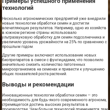
Примеры успешного применения
технологий
Несколько агрономических предприятий уже внедрили
новые технологии обработки семян и достигли
впечатляющих результатов. Например, одно из хозяйств
в южном регионе страны использовало
ультразвуковую обработку для семян подсолнечника и
увеличило уровень урожайности на 25% по сравнению с
прошлым годом.
Другие примеры включают использование новых
биопрепаратов в смеси с фунгицидами, что позволило
значительно снизить количество патогенных
микроорганизмов на семенах и привести к улучшению
общих показателей роста растений.
Выводы и рекомендации
Инновационные технологии обработки семян — это
необходимость для будь-якого современного агронома,
стремящегося достичь высоких результатов в
производстве. Чем больше технологий применяется, тем