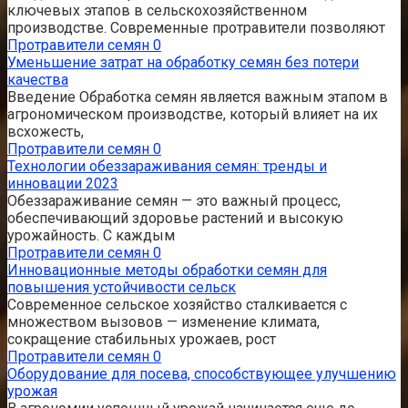
ключевых этапов в сельскохозяйственном
производстве. Современные протравители позволяют
Протравители семян
0
Уменьшение затрат на обработку семян без потери
качества
Введение Обработка семян является важным этапом в
агрономическом производстве, который влияет на их
всхожесть,
Протравители семян
0
Технологии обеззараживания семян: тренды и
инновации 2023
Обеззараживание семян — это важный процесс,
обеспечивающий здоровье растений и высокую
урожайность. С каждым
Протравители семян
0
Инновационные методы обработки семян для
повышения устойчивости сельск
Современное сельское хозяйство сталкивается с
множеством вызовов — изменение климата,
сокращение стабильных урожаев, рост
Протравители семян
0
Оборудование для посева, способствующее улучшению
урожая