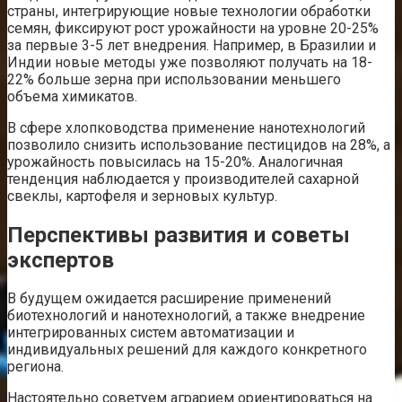
страны, интегрирующие новые технологии обработки
семян, фиксируют рост урожайности на уровне 20-25%
за первые 3-5 лет внедрения. Например, в Бразилии и
Индии новые методы уже позволяют получать на 18-
22% больше зерна при использовании меньшего
объема химикатов.
В сфере хлопководства применение нанотехнологий
позволило снизить использование пестицидов на 28%, а
урожайность повысилась на 15-20%. Аналогичная
тенденция наблюдается у производителей сахарной
свеклы, картофеля и зерновых культур.
Перспективы развития и советы
экспертов
В будущем ожидается расширение применений
биотехнологий и нанотехнологий, а также внедрение
интегрированных систем автоматизации и
индивидуальных решений для каждого конкретного
региона.
Настоятельно советуем аграрием ориентироваться на