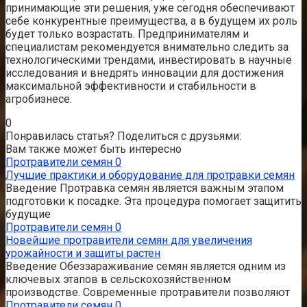
принимающие эти решения, уже сегодня обеспечивают
себе конкурентные преимущества, а в будущем их роль
будет только возрастать. Предпринимателям и
специалистам рекомендуется внимательно следить за
технологическими трендами, инвестировать в научные
исследования и внедрять инновации для достижения
максимальной эффективности и стабильности в
агробизнесе.
0
Понравилась статья? Поделиться с друзьями:
Вам также может быть интересно
Протравители семян
0
Лучшие практики и оборудование для протравки семян
Введение Протравка семян является важным этапом
подготовки к посадке. Эта процедура помогает защитить
будущие
Протравители семян
0
Новейшие протравители семян для увеличения
урожайности и защиты растен
Введение Обеззараживание семян является одним из
ключевых этапов в сельскохозяйственном
производстве. Современные протравители позволяют
Протравители семян
0