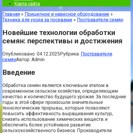
Карта сайта
Главная
»
Прицепное и навесное оборудование
»
Техника для ухода за посевами
»
Протравители семян
Новейшие технологии обработки
семян: перспективы и достижения
Опубликовано:
04.12.2025
Рубрика:
Протравители
семян
Автор:
Admin
Введение
Обработка семян является ключевым этапом в
современном сельском хозяйстве, определяющим
качество и количество будущего урожая. За последние
годы в этой сфере произошли значительные
технологические прорывы, которые позволяют
повысить эффективность выращивания культур,
снизить использование химических веществ и
обеспечить более устойчивое развитие
сельскохозяйственного бизнеса. Производители