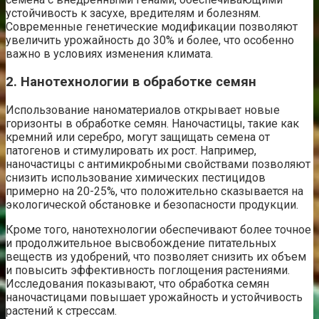
устойчивость к засухе, вредителям и болезням.
Современные генетические модификации позволяют
увеличить урожайность до 30% и более, что особенно
важно в условиях изменения климата.
2. Нанотехнологии в обработке семян
Использование наноматериалов открывает новые
горизонты в обработке семян. Наночастицы, такие как
кремний или серебро, могут защищать семена от
патогенов и стимулировать их рост. Например,
наночастицы с антимикробными свойствами позволяют
снизить использование химических пестицидов
примерно на 20-25%, что положительно сказывается на
экологической обстановке и безопасности продукции.
Кроме того, нанотехнологии обеспечивают более точное
и продолжительное высвобождение питательных
веществ из удобрений, что позволяет снизить их объем
и повысить эффективность поглощения растениями.
Исследования показывают, что обработка семян
наночастицами повышает урожайность и устойчивость
растений к стрессам.