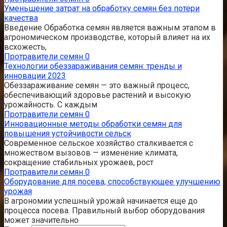
Уменьшение затрат на обработку семян без потери
качества
Введение Обработка семян является важным этапом в
агрономическом производстве, который влияет на их
всхожесть,
Протравители семян
0
Технологии обеззараживания семян: тренды и
инновации 2023
Обеззараживание семян — это важный процесс,
обеспечивающий здоровье растений и высокую
урожайность. С каждым
Протравители семян
0
Инновационные методы обработки семян для
повышения устойчивости сельск
Современное сельское хозяйство сталкивается с
множеством вызовов — изменение климата,
сокращение стабильных урожаев, рост
Протравители семян
0
Оборудование для посева, способствующее улучшению
урожая
В агрономии успешный урожай начинается еще до
процесса посева. Правильный выбор оборудования
может значительно