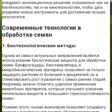
внедряют инновационные решения, основанные как на
биотехнологиях, так и на нанотехнологиях, чтобы дать
аграриям новые инструменты для достижения лучших
результатов.
Современные технологии в
обработке семян
1. Биотехнологические методы
Одним из самых актуальных направлений является
использование биологических веществ для обработки
семян. Биофунгициды, биостимуляторы и
микробиологические препараты позволяют не только
защищать растения от болезней и вредителей, но и
стимулировать рост и развитие с самых ранних стадий.
Например, можно отметить широкое применение
микробных препаратов, которые улучшают усвоение
питательных веществ и повышают стрессоустойчивость
семян.
Помимо этого, генная инженерия позволяет создавать
семена с внедренными генами, обеспечивающими