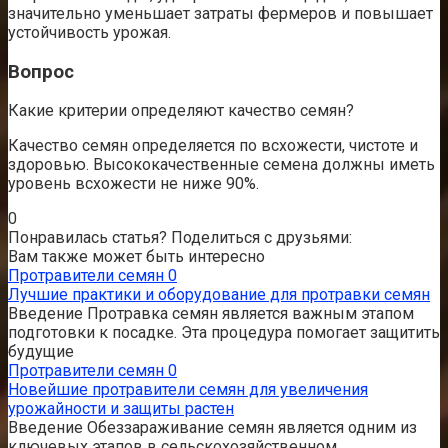
значительно уменьшает затраты фермеров и повышает
устойчивость урожая.
Вопрос
Какие критерии определяют качество семян?
Качество семян определяется по всхожести, чистоте и
здоровью. Высококачественные семена должны иметь
уровень всхожести не ниже 90%.
0
Понравилась статья? Поделиться с друзьями:
Вам также может быть интересно
Протравители семян
0
Лучшие практики и оборудование для протравки семян
Введение Протравка семян является важным этапом
подготовки к посадке. Эта процедура помогает защитить
будущие
Протравители семян
0
Новейшие протравители семян для увеличения
урожайности и защиты растен
Введение Обеззараживание семян является одним из
ключевых этапов в сельскохозяйственном