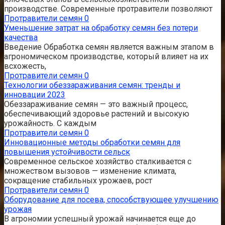
производстве. Современные протравители позволяют
Протравители семян
0
Уменьшение затрат на обработку семян без потери
качества
Введение Обработка семян является важным этапом в
агрономическом производстве, который влияет на их
всхожесть,
Протравители семян
0
Технологии обеззараживания семян: тренды и
инновации 2023
Обеззараживание семян — это важный процесс,
обеспечивающий здоровье растений и высокую
урожайность. С каждым
Протравители семян
0
Инновационные методы обработки семян для
повышения устойчивости сельск
Современное сельское хозяйство сталкивается с
множеством вызовов — изменение климата,
сокращение стабильных урожаев, рост
Протравители семян
0
Оборудование для посева, способствующее улучшению
урожая
В агрономии успешный урожай начинается еще до