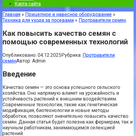
Карта сайта
Главная
»
Прицепное и навесное оборудование
»
Техника для ухода за посевами
»
Протравители семян
Как повысить качество семян с
помощью современных технологий
Опубликовано:
04.12.2025
Рубрика:
Протравители
семян
Автор:
Admin
Введение
Качество семян — это основа успешного сельского
хозяйства. Оно напрямую влияет на урожайность и
устойчивость растений к внешним воздействиям.
Современные технологии, такие как генетическая
модификация, биотехнологии и новые методы
обработки, позволяют значительно повысить качество
семян. Данная статья будет полезна как фермерам, так и
научным работникам, занимающимся селекцией
растений.