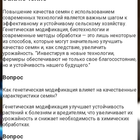
Повышение качества семян с использованием
современных технологий является важным шагом к
эффективному и устойчивому сельскому хозяйству.
Генетическая модификация, биотехнологии и
современные методы обработки — это лишь некоторые
из способов, которые могут значительно улучшить
качество семян и, как следствие, увеличить
урожайность. “Инвестируя в новые технологии,
фермеры обеспечивают не только свое благосостояние,
но и устойчивость нашего будущего.”
Вопрос
Как генетическая модификация влияет на качественные
характеристики семян?
Генетическая модификация улучшает устойчивость
растений к болезням и вредителям, что увеличивает их
урожайность и снижает необходимость в химических
обработках.
Вопрос