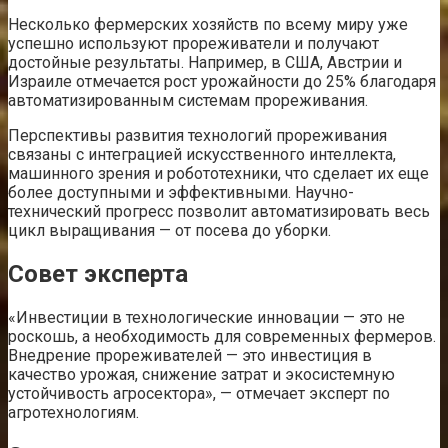
Несколько фермерских хозяйств по всему миру уже
успешно используют прореживатели и получают
достойные результаты. Например, в США, Австрии и
Израиле отмечается рост урожайности до 25% благодаря
автоматизированным системам прореживания.
Перспективы развития технологий прореживания
связаны с интеграцией искусственного интеллекта,
машинного зрения и робототехники, что сделает их еще
более доступными и эффективными. Научно-
технический прогресс позволит автоматизировать весь
цикл выращивания — от посева до уборки.
Совет эксперта
«Инвестиции в технологические инновации — это не
роскошь, а необходимость для современных фермеров.
Внедрение прореживателей — это инвестиция в
качество урожая, снижение затрат и экосистемную
устойчивость агросектора», — отмечает эксперт по
агротехнологиям.