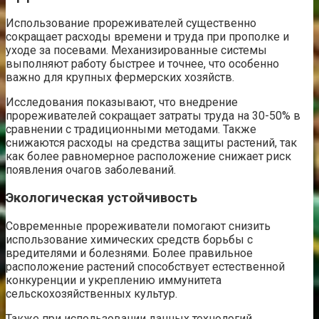
Использование прореживателей существенно
сокращает расходы времени и труда при прополке и
уходе за посевами. Механизированные системы
выполняют работу быстрее и точнее, что особенно
важно для крупных фермерских хозяйств.
Исследования показывают, что внедрение
прореживателей сокращает затраты труда на 30-50% в
сравнении с традиционными методами. Также
снижаются расходы на средства защиты растений, так
как более равномерное расположение снижает риск
появления очагов заболеваний.
Экологическая устойчивость
Современные прореживатели помогают снизить
использование химических средств борьбы с
вредителями и болезнями. Более правильное
расположение растений способствует естественной
конкуренции и укреплению иммунитета
сельскохозяйственных культур.
Также при использовании данных технологий