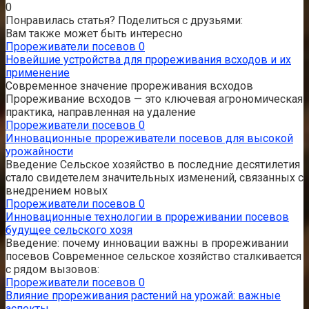
0
Понравилась статья? Поделиться с друзьями:
Вам также может быть интересно
Прореживатели посевов
0
Новейшие устройства для прореживания всходов и их
применение
Современное значение прореживания всходов
Прореживание всходов — это ключевая агрономическая
практика, направленная на удаление
Прореживатели посевов
0
Инновационные прореживатели посевов для высокой
урожайности
Введение Сельское хозяйство в последние десятилетия
стало свидетелем значительных изменений, связанных с
внедрением новых
Прореживатели посевов
0
Инновационные технологии в прореживании посевов
будущее сельского хозя
Введение: почему инновации важны в прореживании
посевов Современное сельское хозяйство сталкивается
с рядом вызовов:
Прореживатели посевов
0
Влияние прореживания растений на урожай: важные
аспекты