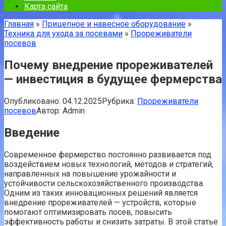
Карта сайта
Главная
»
Прицепное и навесное оборудование
»
Техника для ухода за посевами
»
Прореживатели
посевов
Почему внедрение прореживателей
— инвестиция в будущее фермерства
Опубликовано:
04.12.2025
Рубрика:
Прореживатели
посевов
Автор:
Admin
Введение
Современное фермерство постоянно развивается под
воздействием новых технологий, методов и стратегий,
направленных на повышение урожайности и
устойчивости сельскохозяйственного производства.
Одним из таких инновационных решений является
внедрение прореживателей — устройств, которые
помогают оптимизировать посев, повысить
эффективность работы и снизить затраты. В этой статье