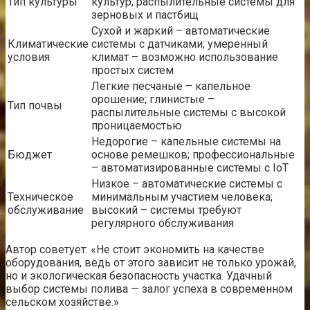
Тип культуры
культур; распылительные системы для
зерновых и пастбищ
Сухой и жаркий – автоматические
Климатические
системы с датчиками; умеренный
условия
климат – возможно использование
простых систем
Легкие песчаные – капельное
орошение; глинистые –
Тип почвы
распылительные системы с высокой
проницаемостью
Недорогие – капельные системы на
Бюджет
основе ремешков; профессиональные
– автоматизированные системы с IoT
Низкое – автоматические системы с
Техническое
минимальным участием человека;
обслуживание
высокий – системы требуют
регулярного обслуживания
Автор советует: «Не стоит экономить на качестве
оборудования, ведь от этого зависит не только урожай,
но и экологическая безопасность участка. Удачный
выбор системы полива — залог успеха в современном
сельском хозяйстве.»