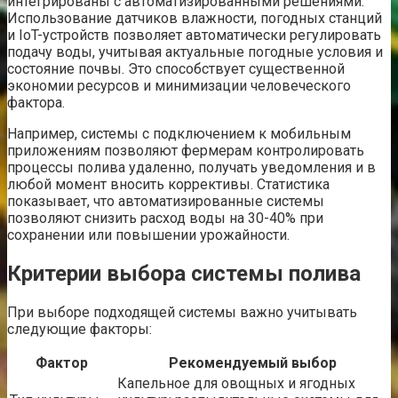
интегрированы с автоматизированными решениями.
Использование датчиков влажности, погодных станций
и IoT-устройств позволяет автоматически регулировать
подачу воды, учитывая актуальные погодные условия и
состояние почвы. Это способствует существенной
экономии ресурсов и минимизации человеческого
фактора.
Например, системы с подключением к мобильным
приложениям позволяют фермерам контролировать
процессы полива удаленно, получать уведомления и в
любой момент вносить коррективы. Статистика
показывает, что автоматизированные системы
позволяют снизить расход воды на 30-40% при
сохранении или повышении урожайности.
Критерии выбора системы полива
При выборе подходящей системы важно учитывать
следующие факторы:
Фактор
Рекомендуемый выбор
Капельное для овощных и ягодных