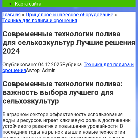
Карта сайта
Главная
»
Прицепное и навесное оборудование
»
Техника для полива и орошения
Современные технологии полива
для сельхозкультур Лучшие решения
2024
Опубликовано:
04.12.2025
Рубрика:
Техника для полива и
орошения
Автор:
Admin
Современные технологии полива:
важность выбора лучшего для
сельхозкультур
В аграрном секторе эффективность использования
воды и ресурсов играет ключевую роль в достижении
устойчивого развития и повышения урожайности. В
последние годы на рынок вышли новые технологии
полива, которые позволяют оптимизировать расход