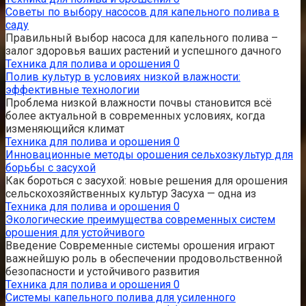
Советы по выбору насосов для капельного полива в
саду
Правильный выбор насоса для капельного полива –
залог здоровья ваших растений и успешного дачного
Техника для полива и орошения
0
Полив культур в условиях низкой влажности:
эффективные технологии
Проблема низкой влажности почвы становится всё
более актуальной в современных условиях, когда
изменяющийся климат
Техника для полива и орошения
0
Инновационные методы орошения сельхозкультур для
борьбы с засухой
Как бороться с засухой: новые решения для орошения
сельскохозяйственных культур Засуха — одна из
Техника для полива и орошения
0
Экологические преимущества современных систем
орошения для устойчивого
Введение Современные системы орошения играют
важнейшую роль в обеспечении продовольственной
безопасности и устойчивого развития
Техника для полива и орошения
0
Системы капельного полива для усиленного