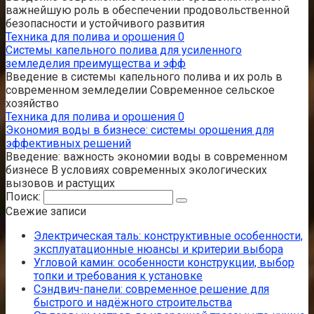
важнейшую роль в обеспечении продовольственной
безопасности и устойчивого развития
Техника для полива и орошения
0
Системы капельного полива для усиленного
земледелия преимущества и эфф
Введение в системы капельного полива и их роль в
современном земледелии Современное сельское
хозяйство
Техника для полива и орошения
0
Экономия воды в бизнесе: системы орошения для
эффективных решений
Введение: важность экономии воды в современном
бизнесе В условиях современных экологических
вызовов и растущих
Поиск:
Свежие записи
Электрическая таль: конструктивные особенности,
эксплуатационные нюансы и критерии выбора
Угловой камин: особенности конструкции, выбор
топки и требования к установке
Сэндвич-панели: современное решение для
быстрого и надёжного строительства