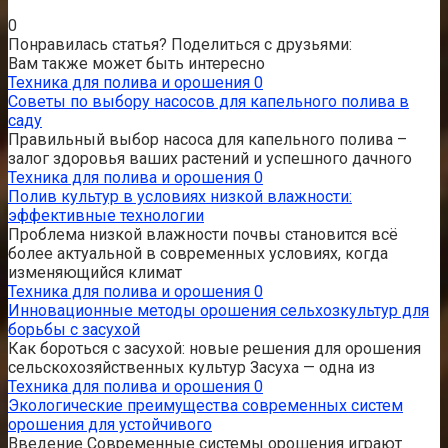
0
Понравилась статья? Поделиться с друзьями:
Вам также может быть интересно
Техника для полива и орошения
0
Советы по выбору насосов для капельного полива в
саду
Правильный выбор насоса для капельного полива –
залог здоровья ваших растений и успешного дачного
Техника для полива и орошения
0
Полив культур в условиях низкой влажности:
эффективные технологии
Проблема низкой влажности почвы становится всё
более актуальной в современных условиях, когда
изменяющийся климат
Техника для полива и орошения
0
Инновационные методы орошения сельхозкультур для
борьбы с засухой
Как бороться с засухой: новые решения для орошения
сельскохозяйственных культур Засуха — одна из
Техника для полива и орошения
0
Экологические преимущества современных систем
орошения для устойчивого
Введение Современные системы орошения играют