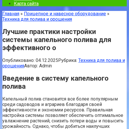
Карта сайта
Главная
»
Прицепное и навесное оборудование
»
Техника для полива и орошения
Лучшие практики настройки
системы капельного полива для
эффективного о
Опубликовано:
04.12.2025
Рубрика:
Техника для полива и
орошения
Автор:
Admin
Введение в систему капельного
полива
Капельный полив становится все более популярным
среди садоводов и аграриев благодаря своей
эффективности и экономии ресурсов. Правильная
настройка системы позволяет обеспечить оптимальное
увлажнение растений, снизить потери воды и повысить
урожайность. Однако, чтобы добиться наилучших