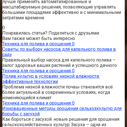
лучше применять автоматизированные и
масштабируемые решения, позволяющие управлять
большими площадями эффективно и с минимальными
затратами времени.
0
Понравилась статья? Поделиться с друзьями:
Вам также может быть интересно
Техника для полива и орошения
0
Советы по выбору насосов для капельного полива в
саду
Правильный выбор насоса для капельного полива –
залог здоровья ваших растений и успешного дачного
Техника для полива и орошения
0
Полив культур в условиях низкой влажности:
эффективные технологии
Проблема низкой влажности почвы становится всё
более актуальной в современных условиях, когда
изменяющийся климат
Техника для полива и орошения
0
Инновационные методы орошения сельхозкультур для
борьбы с засухой
Как бороться с засухой: новые решения для орошения
сельскохозяйственных культур Засуха — одна из