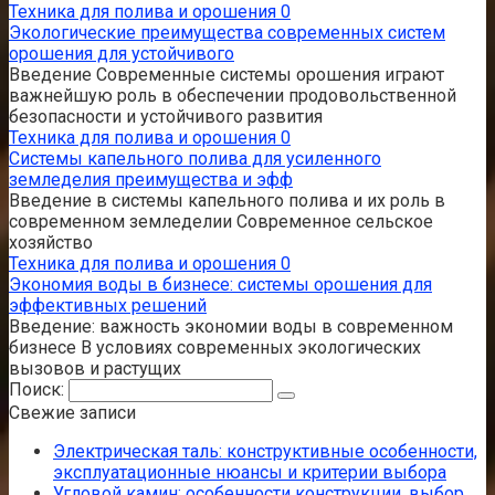
Техника для полива и орошения
0
Экологические преимущества современных систем
орошения для устойчивого
Введение Современные системы орошения играют
важнейшую роль в обеспечении продовольственной
безопасности и устойчивого развития
Техника для полива и орошения
0
Системы капельного полива для усиленного
земледелия преимущества и эфф
Введение в системы капельного полива и их роль в
современном земледелии Современное сельское
хозяйство
Техника для полива и орошения
0
Экономия воды в бизнесе: системы орошения для
эффективных решений
Введение: важность экономии воды в современном
бизнесе В условиях современных экологических
вызовов и растущих
Поиск:
Свежие записи
Электрическая таль: конструктивные особенности,
эксплуатационные нюансы и критерии выбора
Угловой камин: особенности конструкции, выбор