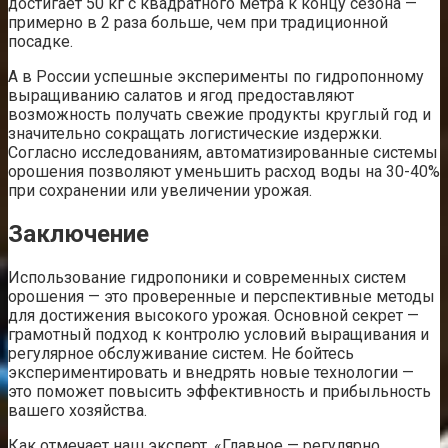
достигает 50 кг с квадратного метра к концу сезона —
примерно в 2 раза больше, чем при традиционной
посадке.
А в России успешные эксперименты по гидропонному
выращиванию салатов и ягод предоставляют
возможность получать свежие продукты круглый год и
значительно сокращать логистические издержки.
Согласно исследованиям, автоматизированные системы
орошения позволяют уменьшить расход воды на 30-40%
при сохранении или увеличении урожая.
Заключение
Использование гидропоники и современных систем
орошения — это проверенные и перспективные методы
для достижения высокого урожая. Основной секрет —
грамотный подход к контролю условий выращивания и
регулярное обслуживание систем. Не бойтесь
экспериментировать и внедрять новые технологии —
это поможет повысить эффективность и прибыльность
вашего хозяйства.
Как отмечает наш эксперт, «Главное — регулярно