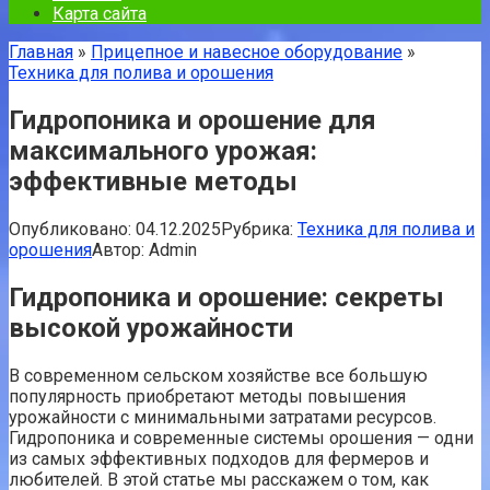
Карта сайта
Главная
»
Прицепное и навесное оборудование
»
Техника для полива и орошения
Гидропоника и орошение для
максимального урожая:
эффективные методы
Опубликовано:
04.12.2025
Рубрика:
Техника для полива и
орошения
Автор:
Admin
Гидропоника и орошение: секреты
высокой урожайности
В современном сельском хозяйстве все большую
популярность приобретают методы повышения
урожайности с минимальными затратами ресурсов.
Гидропоника и современные системы орошения — одни
из самых эффективных подходов для фермеров и
любителей. В этой статье мы расскажем о том, как