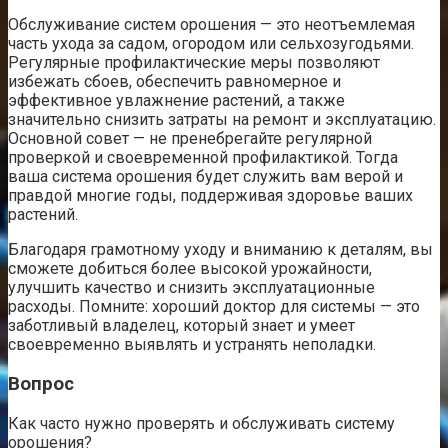
Обслуживание систем орошения — это неотъемлемая
часть ухода за садом, огородом или сельхозугодьями.
Регулярные профилактические меры позволяют
избежать сбоев, обеспечить равномерное и
эффективное увлажнение растений, а также
значительно снизить затраты на ремонт и эксплуатацию.
Основной совет — не пренебрегайте регулярной
проверкой и своевременной профилактикой. Тогда
ваша система орошения будет служить вам верой и
правдой многие годы, поддерживая здоровье ваших
растений.
Благодаря грамотному уходу и вниманию к деталям, вы
сможете добиться более высокой урожайности,
улучшить качество и снизить эксплуатационные
расходы. Помните: хороший доктор для системы — это
заботливый владелец, который знает и умеет
своевременно выявлять и устранять неполадки.
Вопрос
Как часто нужно проверять и обслуживать систему
орошения?