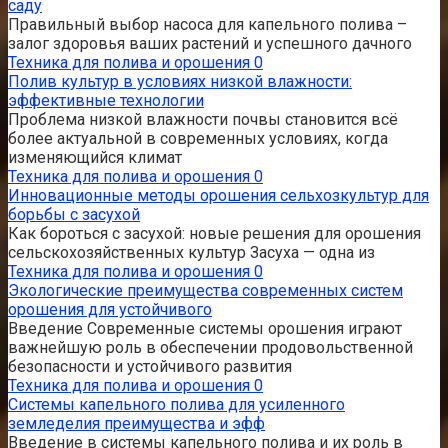
саду
Правильный выбор насоса для капельного полива –
залог здоровья ваших растений и успешного дачного
Техника для полива и орошения
0
Полив культур в условиях низкой влажности:
эффективные технологии
Проблема низкой влажности почвы становится всё
более актуальной в современных условиях, когда
изменяющийся климат
Техника для полива и орошения
0
Инновационные методы орошения сельхозкультур для
борьбы с засухой
Как бороться с засухой: новые решения для орошения
сельскохозяйственных культур Засуха — одна из
Техника для полива и орошения
0
Экологические преимущества современных систем
орошения для устойчивого
Введение Современные системы орошения играют
важнейшую роль в обеспечении продовольственной
безопасности и устойчивого развития
Техника для полива и орошения
0
Системы капельного полива для усиленного
земледелия преимущества и эфф
Введение в системы капельного полива и их роль в