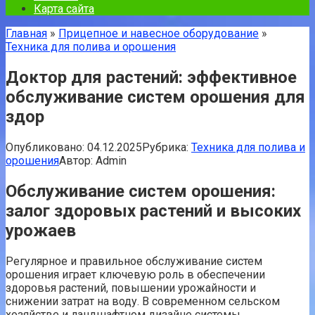
Карта сайта
Главная
»
Прицепное и навесное оборудование
»
Техника для полива и орошения
Доктор для растений: эффективное
обслуживание систем орошения для
здор
Опубликовано:
04.12.2025
Рубрика:
Техника для полива и
орошения
Автор:
Admin
Обслуживание систем орошения:
залог здоровых растений и высоких
урожаев
Регулярное и правильное обслуживание систем
орошения играет ключевую роль в обеспечении
здоровья растений, повышении урожайности и
снижении затрат на воду. В современном сельском
хозяйстве и ландшафтном дизайне системы