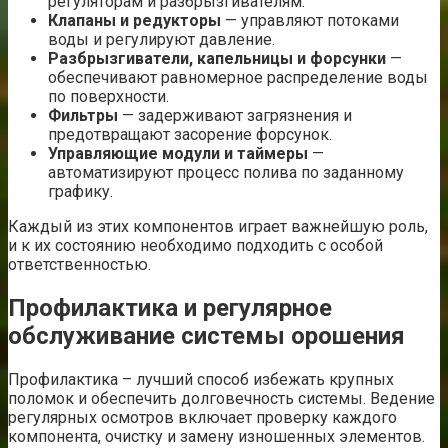
регуляторам и разбрызгивателям.
Клапаны и редукторы
— управляют потоками
воды и регулируют давление.
Разбрызгиватели, капельницы и форсунки
—
обеспечивают равномерное распределение воды
по поверхности.
Фильтры
— задерживают загрязнения и
предотвращают засорение форсунок.
Управляющие модули и таймеры
—
автоматизируют процесс полива по заданному
графику.
Каждый из этих компонентов играет важнейшую роль,
и к их состоянию необходимо подходить с особой
ответственностью.
Профилактика и регулярное
обслуживание системы орошения
Профилактика – лучший способ избежать крупных
поломок и обеспечить долговечность системы. Ведение
регулярных осмотров включает проверку каждого
компонента, очистку и замену изношенных элементов.