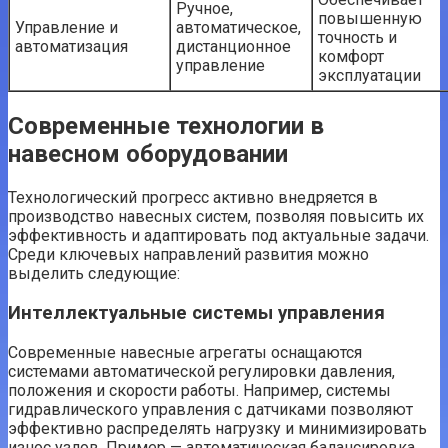
Ручное,
повышенную
Управление и
автоматическое,
точность и
автоматизация
дистанционное
комфорт
управление
эксплуатации
Современные технологии в
навесном оборудовании
Технологический прогресс активно внедряется в
производство навесных систем, позволяя повысить их
эффективность и адаптировать под актуальные задачи.
Среди ключевых направлений развития можно
выделить следующие:
Интеллектуальные системы управления
Современные навесные агрегаты оснащаются
системами автоматической регулировки давления,
положения и скорости работы. Например, системы
гидравлического управления с датчиками позволяют
эффективно распределять нагрузку и минимизировать
износ узлов. Пример — автоматическая балансировка