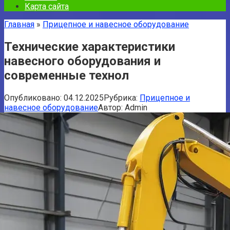
Карта сайта
Главная
»
Прицепное и навесное оборудование
Технические характеристики
навесного оборудования и
современные технол
Опубликовано:
04.12.2025
Рубрика:
Прицепное и
навесное оборудование
Автор:
Admin