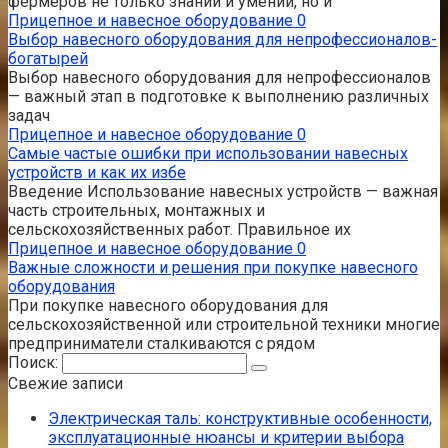
фермеров не только знаний и умений, но и
Прицепное и навесное оборудование
0
Выбор навесного оборудования для непрофессионалов-
богатырей
Выбор навесного оборудования для непрофессионалов
— важный этап в подготовке к выполнению различных
задач
Прицепное и навесное оборудование
0
Самые частые ошибки при использовании навесных
устройств и как их избе
Введение Использование навесных устройств — важная
часть строительных, монтажных и
сельскохозяйственных работ. Правильное их
Прицепное и навесное оборудование
0
Важные сложности и решения при покупке навесного
оборудования
При покупке навесного оборудования для
сельскохозяйственной или строительной техники многие
предприниматели сталкиваются с рядом
Поиск:
Свежие записи
Электрическая таль: конструктивные особенности,
эксплуатационные нюансы и критерии выбора