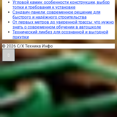
Угловой камин: особенности конструкции, выбор
топки и требования к установке
Сэндвич-панели: современное решение для
быстрого и надёжного строительства
От первых метров до уверенной трассы: что нужно
знать о современном обучении в автошколе
Технический ликбез для осознанной и выгодной
покупки
© 2026 С/Х Техника Инфо