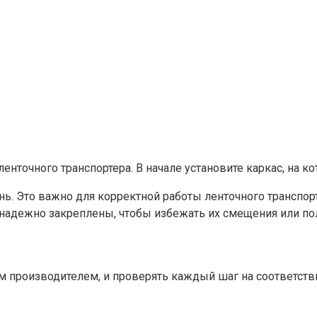
нточного транспортера. В начале установите каркас, на к
ень. Это важно для корректной работы ленточного транспор
адежно закреплены, чтобы избежать их смещения или пол
 производителем, и проверять каждый шаг на соответств