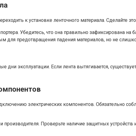
ла
еходить к установке ленточного материала. Сделайте это
портера. Убедитесь, что она правильно зафиксирована на 
ым для предотвращения падения материалов, но не слишко
ые дни эксплуатации. Если лента вытягивается, существу
компонентов
 подключению электрических компонентов. Обязательно со
ии производителя. Проверьте наличие защитных устройств