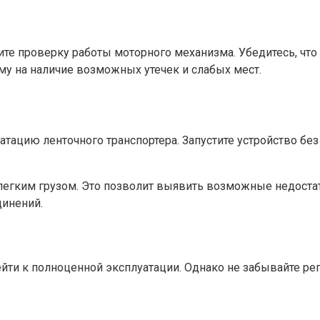
 проверку работы моторного механизма. Убедитесь, что т
му на наличие возможных утечек и слабых мест.
ацию ленточного транспортера. Запустите устройство без 
с легким грузом. Это позволит выявить возможные недоста
динений.
йти к полноценной эксплуатации. Однако не забывайте ре