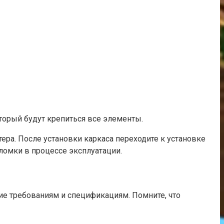
оторый будут крепиться все элементы.
тера. После установки каркаса переходите к установке
омки в процессе эксплуатации.
ие требованиям и спецификациям. Помните, что