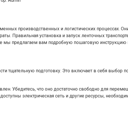
ор:
Admin
менных производственных и логистических процессах. Он
аты. Правильная установка и запуск ленточных транспорт
атье мы предлагаем вам подробную пошаговую инструкцию п
ести тщательную подготовку. Это включает в себя выбор п
овлен. Убедитесь, что оно достаточно свободно для перем
 доступны электрическая сеть и другие ресурсы, необходи