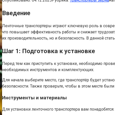
Опубликовано:
04.12.2025
Рубрика:
Транспортеры зерна
Авт
Введение
Ленточные транспортеры играют ключевую роль в совре
что повышает эффективность работы и снижает трудозатр
их производительность, но и безопасность. В данной ст
Шаг 1: Подготовка к установке
Перед тем как приступить к установке, необходимо пров
необходимых инструментов и комплектующих.
Для начала выберите место, где транспортёр будет устан
безопасности. Также проверьте, чтобы в этом месте были
Инструменты и материалы
Для установки ленточного транспортера вам понадобятся: