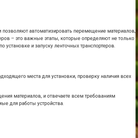
и позволяют автоматизировать перемещение материалов,
еров – это важные этапы, которые определяют не только
о установке и запуску ленточных транспортеров.
одходящего места для установки, проверку наличия всех
ещения материалов, и отвечаете всем требованиям
мые для работы устройства.