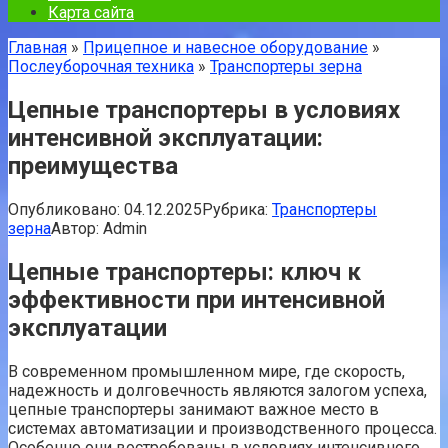
Карта сайта
Главная
»
Прицепное и навесное оборудование
»
Послеуборочная техника
»
Транспортеры зерна
Цепные транспортеры в условиях
интенсивной эксплуатации:
преимущества
Опубликовано:
04.12.2025
Рубрика:
Транспортеры
зерна
Автор:
Admin
Цепные транспортеры: ключ к
эффективности при интенсивной
эксплуатации
В современном промышленном мире, где скорость,
надежность и долговечность являются залогом успеха,
цепные транспортеры занимают важное место в
системах автоматизации и производственного процесса.
Особенно они востребованы в условиях интенсивного