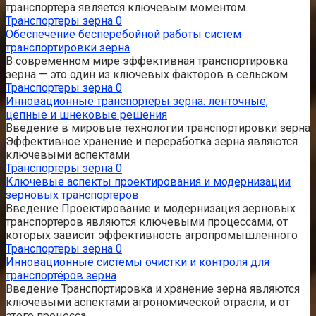
транспортера является ключевым моментом.
Транспортеры зерна
0
Обеспечение бесперебойной работы систем
транспортировки зерна
В современном мире эффективная транспортировка
зерна — это один из ключевых факторов в сельском
Транспортеры зерна
0
Инновационные транспортеры зерна: ленточные,
цепные и шнековые решения
Введение в мировые технологии транспортировки зерна
Эффективное хранение и переработка зерна являются
ключевыми аспектами
Транспортеры зерна
0
Ключевые аспекты проектирования и модернизации
зерновых транспортеров
Введение Проектирование и модернизация зерновых
транспортеров являются ключевыми процессами, от
которых зависит эффективность агропромышленного
Транспортеры зерна
0
Инновационные системы очистки и контроля для
транспортёров зерна
Введение Транспортировка и хранение зерна являются
ключевыми аспектами агрономической отрасли, и от
этого процесса