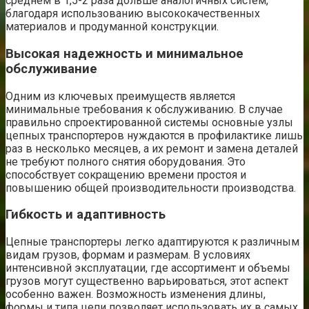
среднем в 1,5-2 раза дольше аналогичных систем,
благодаря использованию высококачественных
материалов и продуманной конструкции.
Высокая надежность и минимальное
обслуживание
Одним из ключевых преимуществ является
минимальные требования к обслуживанию. В случае
правильно спроектированной системы основные узлы
цепных транспортеров нуждаются в профилактике лишь
раз в несколько месяцев, а их ремонт и замена деталей
не требуют полного снятия оборудования. Это
способствует сокращению времени простоя и
повышению общей производительности производства.
Гибкость и адаптивность
Цепные транспортеры легко адаптируются к различным
видам грузов, формам и размерам. В условиях
интенсивной эксплуатации, где ассортимент и объемы
грузов могут существенно варьироваться, этот аспект
особенно важен. Возможность изменения длины,
формы и типа цепи позволяет использовать их в самых