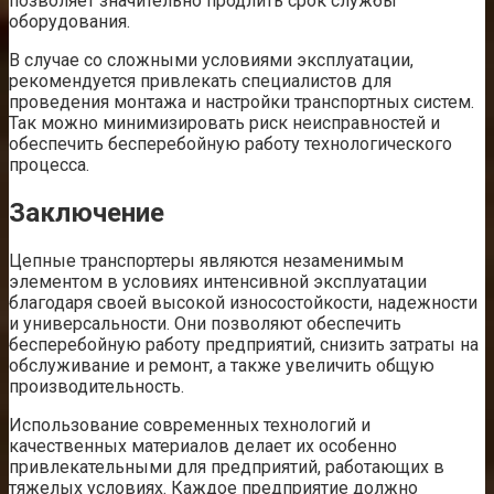
позволяет значительно продлить срок службы
оборудования.
В случае со сложными условиями эксплуатации,
рекомендуется привлекать специалистов для
проведения монтажа и настройки транспортных систем.
Так можно минимизировать риск неисправностей и
обеспечить бесперебойную работу технологического
процесса.
Заключение
Цепные транспортеры являются незаменимым
элементом в условиях интенсивной эксплуатации
благодаря своей высокой износостойкости, надежности
и универсальности. Они позволяют обеспечить
бесперебойную работу предприятий, снизить затраты на
обслуживание и ремонт, а также увеличить общую
производительность.
Использование современных технологий и
качественных материалов делает их особенно
привлекательными для предприятий, работающих в
тяжелых условиях. Каждое предприятие должно