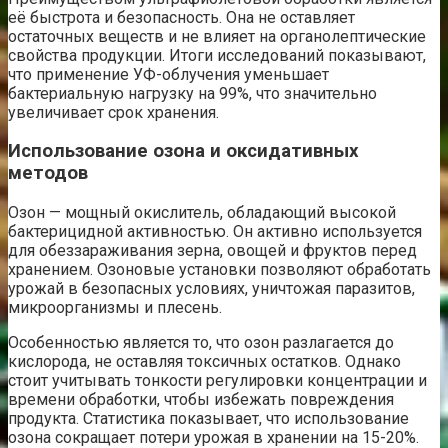
её быстрота и безопасность. Она не оставляет
остаточных веществ и не влияет на органолептические
свойства продукции. Итоги исследований показывают,
что применение УФ-облучения уменьшает
бактериальную нагрузку на 99%, что значительно
увеличивает срок хранения.
Использование озона и оксидативных
методов
Озон — мощный окислитель, обладающий высокой
бактерицидной активностью. Он активно используется
для обеззараживания зерна, овощей и фруктов перед
хранением. Озоновые установки позволяют обработать
урожай в безопасных условиях, уничтожая паразитов,
микроорганизмы и плесень.
Особенностью является то, что озон разлагается до
кислорода, не оставляя токсичных остатков. Однако
стоит учитывать тонкости регулировки концентрации и
времени обработки, чтобы избежать повреждения
продукта. Статистика показывает, что использование
озона сокращает потери урожая в хранении на 15-20%.