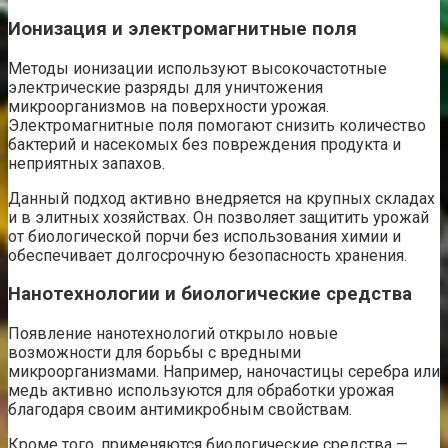
Ионизация и электромагнитные поля
Методы ионизации используют высокочастотные
электрические разряды для уничтожения
микроорганизмов на поверхности урожая.
Электромагнитные поля помогают снизить количество
бактерий и насекомых без повреждения продукта и
неприятных запахов.
Данный подход активно внедряется на крупных складах
и в элитных хозяйствах. Он позволяет защитить урожай
от биологической порчи без использования химии и
обеспечивает долгосрочную безопасность хранения.
Нанотехнологии и биологические средства
Появление нанотехнологий открыло новые
возможности для борьбы с вредными
микроорганизмами. Например, наночастицы серебра или
медь активно используются для обработки урожая
благодаря своим антимикробным свойствам.
Кроме того, применяются биологические средства —