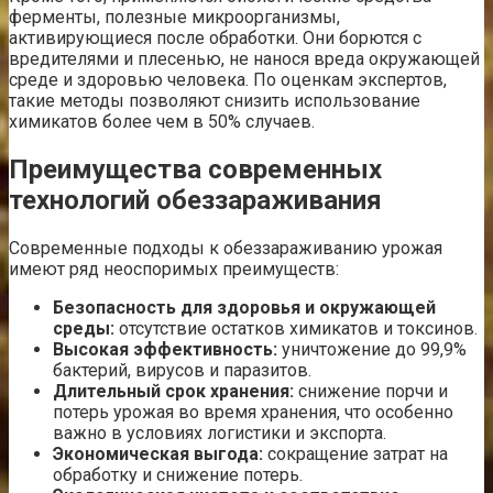
ферменты, полезные микроорганизмы,
активирующиеся после обработки. Они борются с
вредителями и плесенью, не нанося вреда окружающей
среде и здоровью человека. По оценкам экспертов,
такие методы позволяют снизить использование
химикатов более чем в 50% случаев.
Преимущества современных
технологий обеззараживания
Современные подходы к обеззараживанию урожая
имеют ряд неоспоримых преимуществ:
Безопасность для здоровья и окружающей
среды:
отсутствие остатков химикатов и токсинов.
Высокая эффективность:
уничтожение до 99,9%
бактерий, вирусов и паразитов.
Длительный срок хранения:
снижение порчи и
потерь урожая во время хранения, что особенно
важно в условиях логистики и экспорта.
Экономическая выгода:
сокращение затрат на
обработку и снижение потерь.