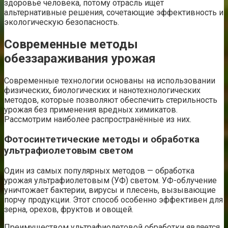
здоровье человека, потому отрасль ищет
альтернативные решения, сочетающие эффективность и
экологическую безопасность.
Современные методы
обеззараживания урожая
Современные технологии основаны на использовании
физических, биологических и нанотехнологических
методов, которые позволяют обеспечить стерильность
урожая без применения вредных химикатов.
Рассмотрим наиболее распространённые из них.
Фотосинтетические методы и обработка
ультрафиолетовым светом
Один из самых популярных методов — обработка
урожая ультрафиолетовым (УФ) светом. УФ-облучение
уничтожает бактерии, вирусы и плесень, вызывающие
порчу продукции. Этот способ особенно эффективен для
зерна, орехов, фруктов и овощей.
Преимуществом ультрафиолетовой обработки является