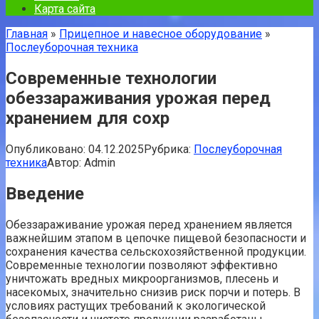
Карта сайта
Главная
»
Прицепное и навесное оборудование
»
Послеуборочная техника
Современные технологии
обеззараживания урожая перед
хранением для сохр
Опубликовано:
04.12.2025
Рубрика:
Послеуборочная
техника
Автор:
Admin
Введение
Обеззараживание урожая перед хранением является
важнейшим этапом в цепочке пищевой безопасности и
сохранения качества сельскохозяйственной продукции.
Современные технологии позволяют эффективно
уничтожать вредных микроорганизмов, плесень и
насекомых, значительно снизив риск порчи и потерь. В
условиях растущих требований к экологической