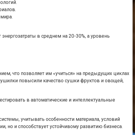
ологий.
риалов.
 мира.
 энергозатраты в среднем на 20-30%, а уровень
ием, что позволяет им «учиться» на предыдущих циклах
сушилки повысили качество сушки фруктов и овощей,
вестировать в автоматические и интеллектуальные
истемы, учитывать особенности материала, условий
и, но и способствует устойчивому развитию бизнеса.