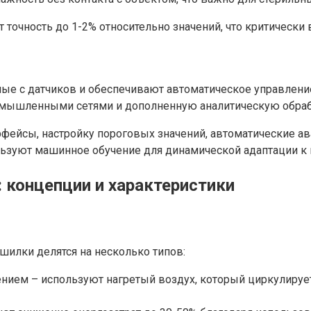
 точность до 1-2% относительно значений, что критически
ные с датчиков и обеспечивают автоматическое управлен
омышленными сетями и дополненную аналитическую обраб
фейсы, настройку пороговых значений, автоматические ав
льзуют машинное обучение для динамической адаптации 
 концепции и характеристики
шилки делятся на несколько типов:
ием – используют нагретый воздух, который циркулирует 