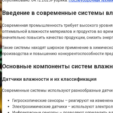
Опубликовано:
04.12.2025
Рубрика:
Послеуборочная техни
Введение в современные системы вл
Современная промышленность требует высокого уровня а
оптимальной влажности материалов и продуктов во врем
значительно повысить качество продукции, снизить энер
Такие системы находят широкое применение в химической
производства и повышению конкурентоспособности пред
Основные компоненты систем влажн
Датчики влажности и их классификация
Современные системы используют разнообразные датчик
Гигроскопические сенсоры – реагируют на изменени
Электрохимические датчики – используют электрол
Инфракрасные сенсоры – позволяют определить влаж