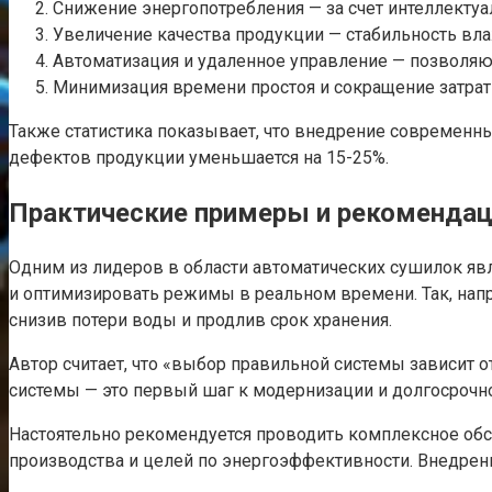
Снижение энергопотребления — за счет интеллектуа
Увеличение качества продукции — стабильность вла
Автоматизация и удаленное управление — позволяю
Минимизация времени простоя и сокращение затрат
Также статистика показывает, что внедрение современны
дефектов продукции уменьшается на 15-25%.
Практические примеры и рекоменда
Одним из лидеров в области автоматических сушилок яв
и оптимизировать режимы в реальном времени. Так, на
снизив потери воды и продлив срок хранения.
Автор считает, что «выбор правильной системы зависит 
системы — это первый шаг к модернизации и долгосрочн
Настоятельно рекомендуется проводить комплексное обс
производства и целей по энергоэффективности. Внедрени