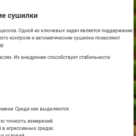
ие сушилки
оцессов. Одной из ключевых задач является поддержание
ного контроля и автоматические сушилки позволяют
р.
аслях. Их внедрение способствует стабильности
мени. Среди них выделяются:
ую точность измерений.
 в агрессивных средах.
х условий.