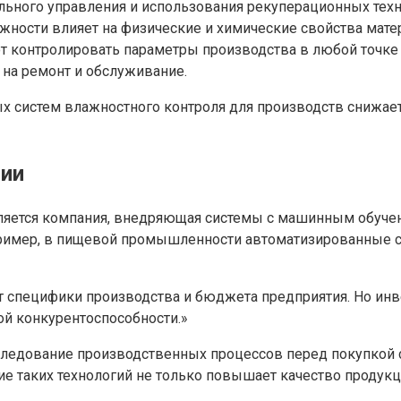
льного управления и использования рекуперационных техн
жности влияет на физические и химические свойства мате
т контролировать параметры производства в любой точке
 на ремонт и обслуживание.
х систем влажностного контроля для производств снижает
ции
ляется компания, внедряющая системы с машинным обучен
пример, в пищевой промышленности автоматизированные 
от специфики производства и бюджета предприятия. Но ин
ой конкурентоспособности.»
ледование производственных процессов перед покупкой с
е таких технологий не только повышает качество продукци