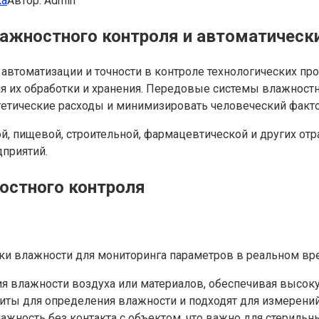
ка
Автор:
Admin
ажностного контроля и автоматическ
втоматизации и точности в контроле технологических пр
я их обработки и хранения. Передовые системы влажност
гетические расходы и минимизировать человеческий факто
, пищевой, строительной, фармацевтической и других отр
приятий.
остного контроля
и влажности для мониторинга параметров в реальном вре
я влажности воздуха или материалов, обеспечивая высок
иты для определения влажности и подходят для измерений
ность без контакта с объектом, что важно для стерильны