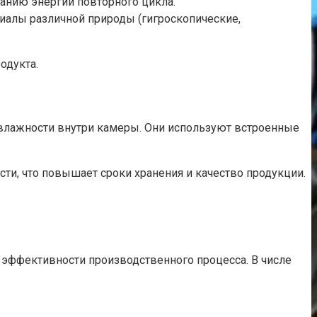
анию энергии повторного цикла.
алы различной природы (гигроскопические,
одукта.
влажности внутри камеры. Они используют встроенные
и, что повышает сроки хранения и качество продукции.
эффективности производственного процесса. В числе