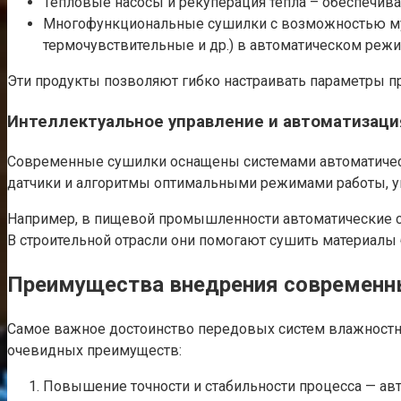
Тепловые насосы и рекуперация тепла – обеспечива
Многофункциональные сушилки с возможностью мул
термочувствительные и др.) в автоматическом режи
Эти продукты позволяют гибко настраивать параметры пр
Интеллектуальное управление и автоматизаци
Современные сушилки оснащены системами автоматическ
датчики и алгоритмы оптимальными режимами работы, у
Например, в пищевой промышленности автоматические су
В строительной отрасли они помогают сушить материалы
Преимущества внедрения современн
Самое важное достоинство передовых систем влажностно
очевидных преимуществ:
Повышение точности и стабильности процесса — ав