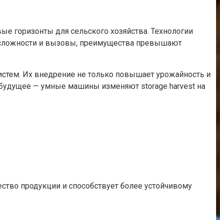
е горизонты для сельского хозяйства. Технологии
е сложности и вызовы, преимущества превышают
стем. Их внедрение не только повышает урожайность и
 будущее — умные машины изменяют storage harvest на
ество продукции и способствует более устойчивому