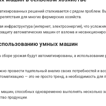
тизированных решений сталкивается с рядом проблем. Вы
препятствия для многих фермерских хозяйств.
мая инфраструктура (интернет, электроэнергия), что усло
ь защиту автоматических машин от взлома и несанкционир
использованию умных машин
в сборе урожая будут автоматизированы, а использование 
жно провести тщательный анализ своих потребностей и в
втоматизацию — это не просто тренд, а необходимость дл
ашин, способных одновременно выполнять несколько зада
тво продукции.