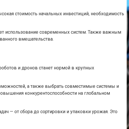
сокая стоимость начальных инвестиций, необходимость
жняет использование современных систем. Также важным
ованного вмешательства.
роботов и дронов станет нормой в крупных
озможностей, а также выбрать совместимые системы и
я повышения конкурентоспособности на глобальном
ч — от сбора до сортировки и упаковки урожая. Это