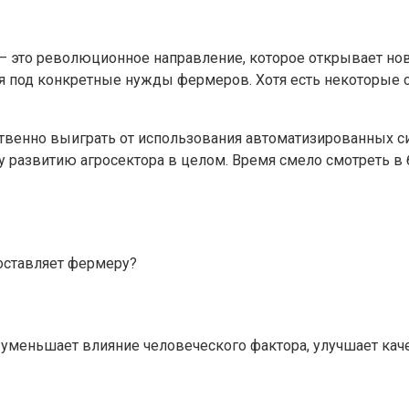
это революционное направление, которое открывает новы
ся под конкретные нужды фермеров. Хотя есть некоторы
венно выиграть от использования автоматизированных си
му развитию агросектора в целом. Время смело смотреть в
оставляет фермеру?
 уменьшает влияние человеческого фактора, улучшает кач