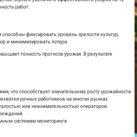
ность работ.
 способны фиксировать уровень зрелости культур,
ор и минимизировать потери.
вышает точность прогноза урожая. В результате
ми, что способствует значительному росту урожайности.
 нехватки ручных работников на многих рынках.
сталостью или невнимательностью операторов.
вреждений.
 умным системам мониторинга.