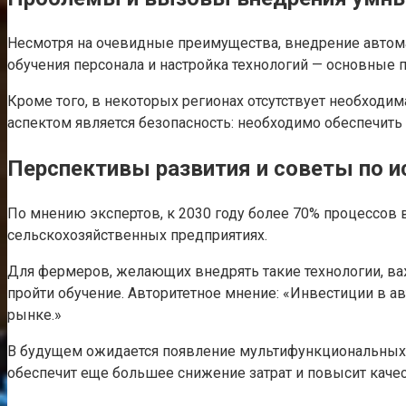
Несмотря на очевидные преимущества, внедрение автома
обучения персонала и настройка технологий — основные 
Кроме того, в некоторых регионах отсутствует необходи
аспектом является безопасность: необходимо обеспечит
Перспективы развития и советы по 
По мнению экспертов, к 2030 году более 70% процессов 
сельскохозяйственных предприятиях.
Для фермеров, желающих внедрять такие технологии, ва
пройти обучение. Авторитетное мнение: «Инвестиции в а
рынке.»
В будущем ожидается появление мультифункциональных м
обеспечит еще большее снижение затрат и повысит качес