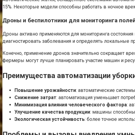
15%. Некоторые модели способны работать в ночное врем
Дроны и беспилотники для мониторинга поле
Дроны активно применяются для мониторинга состояния 
диагностировать заболевания и определять локальные пр
Конечно, применение дронов значительно сокращает врем
фермеры могут лучше планировать участие машин и ресур
Преимущества автоматизации уборк
Повышение урожайности
: автоматические систем
Снижение затрат
: автоматизация уменьшает потреб
Минимизация влияния человеческого фактора
: а
Улучшение качества продукции
: машины способны 
Экологическая устойчивость
: более точное испол
Проблемы и вызовы внедрения умны