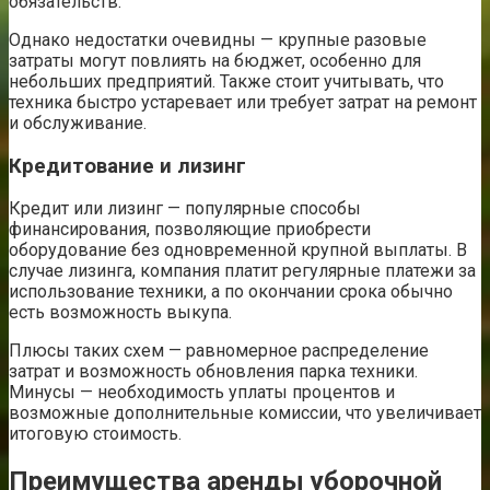
обязательств.
Однако недостатки очевидны — крупные разовые
затраты могут повлиять на бюджет, особенно для
небольших предприятий. Также стоит учитывать, что
техника быстро устаревает или требует затрат на ремонт
и обслуживание.
Кредитование и лизинг
Кредит или лизинг — популярные способы
финансирования, позволяющие приобрести
оборудование без одновременной крупной выплаты. В
случае лизинга, компания платит регулярные платежи за
использование техники, а по окончании срока обычно
есть возможность выкупа.
Плюсы таких схем — равномерное распределение
затрат и возможность обновления парка техники.
Минусы — необходимость уплаты процентов и
возможные дополнительные комиссии, что увеличивает
итоговую стоимость.
Преимущества аренды уборочной