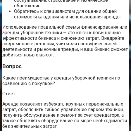
обслуживание, страхование и техническое
обновление.
Обратитесь к специалистам для оценки общей
стоимости владения или использования аренды.
Использование правильной схемы финансирования или
аренды уборочной техники — это ключ к повышению
эффективности бизнеса и снижению затрат. Внедряйте
современные решения, учитывая специфику своей
деятельности и рыночные тренды, и ваш бизнес сможет
добиться новых высот.
Вопрос
Какие преимущества у аренды уборочной техники по
сравнению с покупкой?
Ответ
Аренда позволяет избежать крупных первоначальных
затрат, обеспечить гибкое управление парком техники,
получить обслуживание и ремонт за счет арендатора, а
также обновлять оборудование по мере необходимости
без значительных затрат.