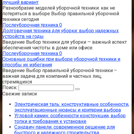
лучший вариант
Разнообразие моделей уборочной техники: как не
потеряться в выборе Выбор правильной уборочной
техники сегодня
Послеуборочная техника
0
Долговечная техника для уборки: выбор надежных
устройств на годы
Введение Выбор техники для уборки — важный аспект
обеспечения чистоты в доме или офисе.
Послеуборочная техника
0
Основные ошибки при выборе уборочной техники и
способы их избегания
Введение Выбор правильной уборочной техники –
важная задача для компаний и частных лиц,
стремящихся
Поиск:
Свежие записи
Электрическая таль: конструктивные особенности,
эксплуатационные нюансы и критерии выбора
Угловой камин: особенности конструкции, выбор
топки и требования к установке
Сэндвич-панели: современное решение для
быстрого и надёжного строительства