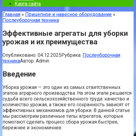
Карта сайта
Главная
»
Прицепное и навесное оборудование
»
Послеуборочная техника
Эффективные агрегаты для уборки
урожая и их преимущества
Опубликовано:
04.12.2025
Рубрика:
Послеуборочная
техника
Автор:
Admin
Введение
Уборка урожая — это один из самых ответственных
этапов аграрного производства. На этом этапе решается
судьба всего сельскохозяйственного труда: качество и
количество урожая, а также его сохранность зависят от
эффективных механизмов для уборки. В данной статье
мы рассмотрим различные типы агрегатов, которые
помогают сделать процесс сбора урожая быстрее,
бережнее и экономичнее.