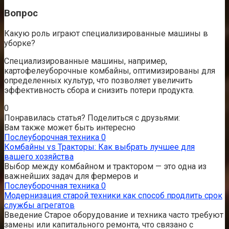
Вопрос
Какую роль играют специализированные машины в
уборке?
Специализированные машины, например,
картофелеуборочные комбайны, оптимизированы для
определенных культур, что позволяет увеличить
эффективность сбора и снизить потери продукта.
0
Понравилась статья? Поделиться с друзьями:
Вам также может быть интересно
Послеуборочная техника
0
Комбайны vs Тракторы: Как выбрать лучшее для
вашего хозяйства
Выбор между комбайном и трактором — это одна из
важнейших задач для фермеров и
Послеуборочная техника
0
Модернизация старой техники как способ продлить срок
службы агрегатов
Введение Старое оборудование и техника часто требуют
замены или капитального ремонта, что связано с