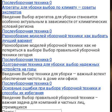
Послеуборочная техника
0
Агрегаты для уборки выбор по климату — советы
экспертов
Введение Выбор агрегатов для уборки становится
особенно актуальным в зависимости от климатических
условий региона.
Послеуборочная техника
0
Разнообразие моделей уборочной техники: как выбрать
лучший вариант
Разнообразие моделей уборочной техники: как не
потеряться в выборе Выбор правильной уборочной
техники сегодня
Послеуборочная техника
0
Долговечная техника для уборки: выбор надежных
устройств на годы
Введение Выбор техники для уборки — важный аспект
обеспечения чистоты в доме или офисе.
Послеуборочная техника
0
Основные ошибки при выборе уборочной техники и
способы их избегания
Введение Выбор правильной уборочной техники –
важная задача для компаний и частных лиц,
стремящихся
Поиск: