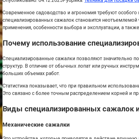
Опубликовано:
04.12.2025
Рубрика:
Техника для посадки о
Современное садоводство и агрономия требуют особого п
специализированных сажалок становится неотъемлемой ч
применения, особенности выбора и эксплуатации, а так
Почему использование специализиро
Специализированные сажалки позволяют значительно повы
структур. В отличие от обычных лопат или ручных инстру
больших объемах работ.
Статистика показывает, что при правильном использова
Это связано с более точным распределением корней и пр
Виды специализированных сажалок и
Механические сажалки
Это устройства, которые приводятся в действие вручную 