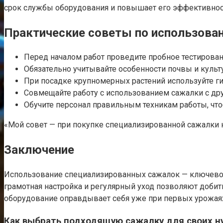
срок службы оборудования и повышает его эффективнос
Практические советы по использова
Перед началом работ проведите пробное тестирова
Обязательно учитывайте особенности почвы и культ
При посадке крупномерных растений используйте ги
Совмещайте работу с использованием сажалки с д
Обучите персонал правильным техникам работы, чт
«Мой совет — при покупке специализированной сажалки 
Заключение
Использование специализированных сажалок — ключево
грамотная настройка и регулярный уход позволяют доби
оборудование оправдывает себя уже при первых урожаях,
Как выбрать подходящую сажалку для своих 