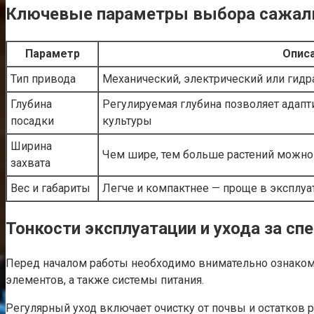
Ключевые параметры выбора сажал
Параметр
Опис
Тип привода
Механический, электрический или гид
Глубина
Регулируемая глубина позволяет адапт
посадки
культуры
Ширина
Чем шире, тем больше растений можно 
захвата
Вес и габариты
Легче и компактнее — проще в эксплуа
Тонкости эксплуатации и ухода за 
Перед началом работы необходимо внимательно ознакоми
элементов, а также системы питания.
Регулярный уход включает очистку от почвы и остатков 