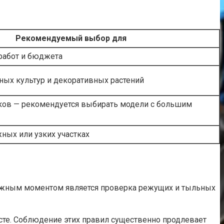
Рекомендуемый выбор для
 работ и бюджета
ных культур и декоративных растений
ков — рекомендуется выбирать модели с большим
ных или узких участках
Важным моментом является проверка режущих и тыльных
есте. Соблюдение этих правил существенно продлевает