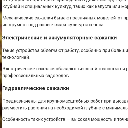
клубней и специальных культур, таких как капуста или мо
Механические сажалки бывают различных моделей, от пр
инструмент под разные виды культур и сезона.
Электрические и аккумуляторные сажалки
Такие устройства облегчают работу, особенно при больш
технологией.
Электрические сажалки обладают высокой точностью и р
профессиональных садоводов.
Гидравлические сажалки
Предназначены для крупномасштабных работ при высадке
разместить растения на необходимой глубине с минимал
Особенность таких устройств — высокая мощность и точн