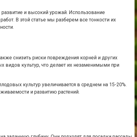
е развитие и высокий урожай. Использование
бот. В этой статье мы разберем все тонкости их
ности.
также снизить риски повреждения корней и других
ых видов культур, что делает их незаменимыми при
лодовых культур увеличивается в среднем на 15-20%.
иживаемости и развитию растений.
на заданную глубину. Они подходят для посадки рассады,