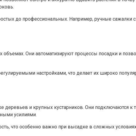
рковь.
остых до профессиональных. Например, ручные сажалки с
их объемах. Они автоматизируют процессы посадки и позв
егулируемыми настройками, что делает их широко популя
 деревьев и крупных кустарников. Они подключаются к тр
ьными усилиями.
ость, что особенно важно при высадке в сложных условия