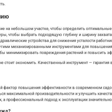
ть.
нию
ние на небольшом участке, чтобы определить оптимальные
уры, чтобы выбрать подходящую глубину и ширину захвата
дравлические устройства для снижения усталости работник
ругими механизированными инструментами для повышения
обы минимизировать повреждения растений и повысить э
не стоит экономить. Качественный инструмент — гарантия
й фактор повышения эффективности в современном садов
ться максимальной производительности и улучшить качест
 а профессиональный подход к эксплуатации значительно 
нужд?