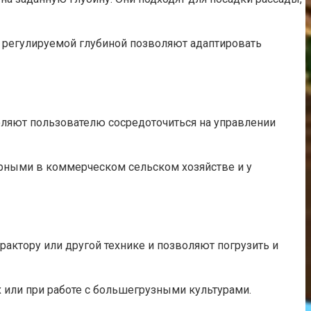
 регулируемой глубиной позволяют адаптировать
оляют пользователю сосредоточиться на управлении
рными в коммерческом сельском хозяйстве и у
актору или другой технике и позволяют погрузить и
х или при работе с большегрузными культурами.