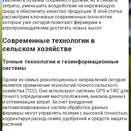
увеличить объемы собранного урожая, но и снизить
затраты, уменьшить воздействие на окружающую
среду и обеспечить качество продукции. В этой статье
рассмотрим ключевые современные технологии,
которые уже сегодня помогают фермерам и
агропроизводителям достигать новых высот.
Современные технологии в
сельском хозяйстве
Точные технологии и геоинформационные
системы
Одним из самых революционных направлений сегодня
является применение технологий точного сельского
хозяйства (ТСС). Они используют системы GPS и ГИС для
точного определения местоположения, анализа данных
и оптимизации затрат. За счет внедрения
автоматизированных систем обработки данных
фермеры могут управлять полями с высокой точностью,
корректируя расход семян, удобрений и средств защиты
растений.