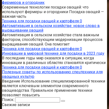
фермеров и огородник
Современные технологии посадки овощей: что
используют фермеры и огородники Посадка овощей —
важная часть
Техника для посадки овощей и картофеля
0
Автоматизация в сельском хозяйстве: новое слово в
выращивании овощей
Автоматизация в сельском хозяйстве стала важным
фактором, способствующим модернизации процессов
выращивания овощей. Она помогает
Техника для посадки овощей и картофеля
0
Инновации в мировой технике для посадки в 2023 году
В последние годы мир оказался в ситуации, когда
инновации в различных областях становятся критически
Техника для посадки овощей и картофеля
0
Полезные советы по использованию спецтехники для
овощных культур
Введение Использование специализированной техники
является ключевым элементом современного
овощеводства. Правильное применение техники
позволяет повысить
Поиск:
Свежие записи