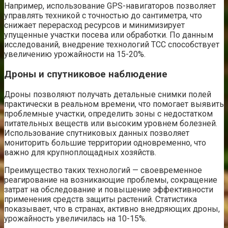
Например, использование GPS-навигаторов позволяет
управлять техникой с точностью до сантиметра, что
снижает перерасход ресурсов и минимизирует
упущенные участки посева или обработки. По данным
исследований, внедрение технологий ТСС способствует
увеличению урожайности на 15-20%.
Дроны и спутниковое наблюдение
Дроны позволяют получать детальные снимки полей
практически в реальном времени, что помогает выявить
проблемные участки, определить зоны с недостатком
питательных веществ или высоким уровнем болезней.
Использование спутниковых данных позволяет
мониторить большие территории одновременно, что
важно для крупноплощадных хозяйств.
Преимущество таких технологий — своевременное
реагирование на возникающие проблемы, сокращение
затрат на обследование и повышение эффективности
применения средств защиты растений. Статистика
показывает, что в странах, активно внедряющих дроны,
урожайность увеличилась на 10-15%.