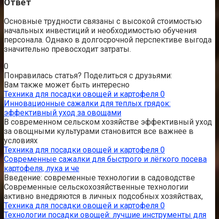
Ответ
Основные трудности связаны с высокой стоимостью
начальных инвестиций и необходимостью обучения
персонала. Однако в долгосрочной перспективе выгода
значительно превосходит затраты.
0
Понравилась статья? Поделиться с друзьями:
Вам также может быть интересно
Техника для посадки овощей и картофеля
0
Инновационные сажалки для теплых грядок:
эффективный уход за овощами
В современном сельском хозяйстве эффективный уход
за овощными культурами становится все важнее в
условиях
Техника для посадки овощей и картофеля
0
Современные сажалки для быстрого и лёгкого посева
картофеля, лука и че
Введение: современные технологии в садоводстве
Современные сельскохозяйственные технологии
активно внедряются в личных подсобных хозяйствах,
Техника для посадки овощей и картофеля
0
Технологии посадки овощей: лучшие инструменты для