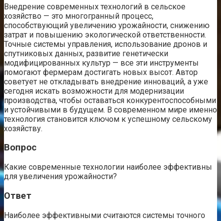
Внедрение современных технологий в сельское
хозяйство — это многогранный процесс,
способствующий увеличению урожайности, снижению
затрат и повышению экологической ответственности.
Точные системы управления, использование дронов и
спутниковых данных, развитие генетически
модифицированных культур — все эти инструменты
помогают фермерам достигать новых высот. Автор
советует не откладывать внедрение инноваций, а уже
сегодня искать возможности для модернизации
производства, чтобы оставаться конкурентоспособными
и устойчивыми в будущем. В современном мире именно
технология становится ключом к успешному сельскому
хозяйству.
Вопрос
Какие современные технологии наиболее эффективны
для увеличения урожайности?
Ответ
Наиболее эффективными считаются системы точного