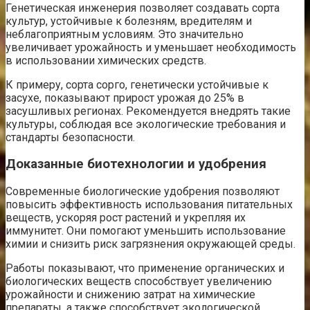
Генетическая инженерия позволяет создавать сорта
культур, устойчивые к болезням, вредителям и
неблагоприятным условиям. Это значительно
увеличивает урожайность и уменьшает необходимость
в использовании химических средств.
К примеру, сорта сорго, генетически устойчивые к
засухе, показывают прирост урожая до 25% в
засушливых регионах. Рекомендуется внедрять такие
культуры, соблюдая все экологические требования и
стандарты безопасности.
Доказанные биотехнологии и удобрения
Современные биологические удобрения позволяют
повысить эффективность использования питательных
веществ, ускоряя рост растений и укрепляя их
иммунитет. Они помогают уменьшить использование
химии и снизить риск загрязнения окружающей среды.
Работы показывают, что применение органических и
биологических веществ способствует увеличению
урожайности и снижению затрат на химические
препараты, а также способствует экологической