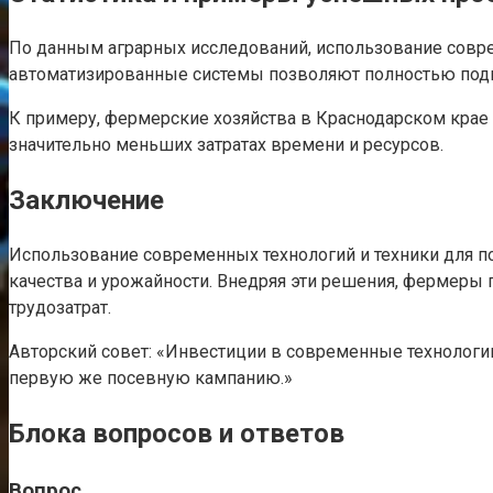
По данным аграрных исследований, использование совре
автоматизированные системы позволяют полностью подгот
К примеру, фермерские хозяйства в Краснодарском крае
значительно меньших затратах времени и ресурсов.
Заключение
Использование современных технологий и техники для п
качества и урожайности. Внедряя эти решения, фермеры
трудозатрат.
Авторский совет: «Инвестиции в современные технологии
первую же посевную кампанию.»
Блока вопросов и ответов
Вопрос