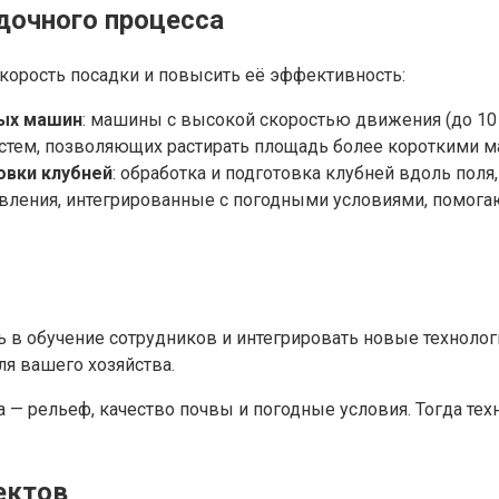
дочного процесса
орость посадки и повысить её эффективность:
ых машин
: машины с высокой скоростью движения (до 10
истем, позволяющих растирать площадь более короткими 
овки клубней
: обработка и подготовка клубней вдоль поля,
вления, интегрированные с погодными условиями, помог
 в обучение сотрудников и интегрировать новые технологи
ля вашего хозяйства.
а — рельеф, качество почвы и погодные условия. Тогда те
ектов