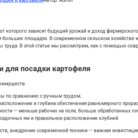
вощей и картофеля
Автор:
Admin
 от которого зависит будущий урожай и доход фермерског
ри больших площадях. В современном сельском хозяйстве 
ты труда. В этой статье мы рассмотрим, как с помощью со
и для посадки картофеля
еимуществ:
зы по сравнению с ручным трудом;
асположение и глубина обеспечения равномерного прорас
ности — меньше рабочих на поле, больше обработанных пл
садочных ям и правильное расположение клубней.
тв, внедрение современной техники — важная инвестиция,