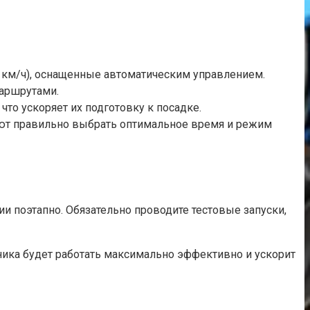
 км/ч), оснащенные автоматическим управлением.
маршрутами.
 что ускоряет их подготовку к посадке.
ают правильно выбрать оптимальное время и режим
и поэтапно. Обязательно проводите тестовые запуски,
хника будет работать максимально эффективно и ускорит