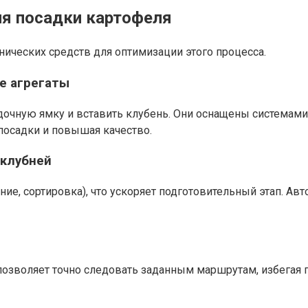
ия посадки картофеля
ических средств для оптимизации этого процесса.
е агрегаты
чную ямку и вставить клубень. Они оснащены системами 
 посадки и повышая качество.
 клубней
ние, сортировка), что ускоряет подготовительный этап. А
позволяет точно следовать заданным маршрутам, избегая 