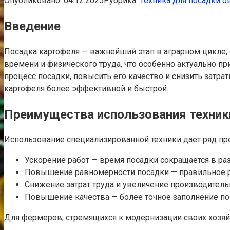
Опубликовано:
04.12.2025
Рубрика:
Техника для посадки о
Введение
Посадка картофеля — важнейший этап в аграрном цикле,
времени и физического труда, что особенно актуально п
процесс посадки, повысить его качество и снизить затра
картофеля более эффективной и быстрой.
Преимущества использования техник
Использование специализированной техники дает ряд пр
Ускорение работ — время посадки сокращается в ра
Повышение равномерности посадки — правильное р
Снижение затрат труда и увеличение производитель
Повышение качества — более точное заполнение по
Для фермеров, стремящихся к модернизации своих хозяйс