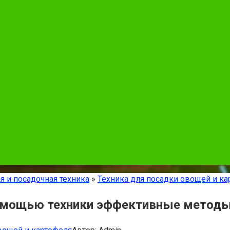
я и посадочная техника
»
Техника для посадки овощей и ка
помощью техники эффективные метод