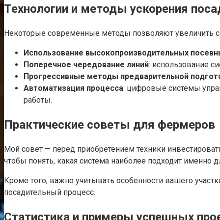
Технологии и методы ускорения поса
Некоторые современные методы позволяют увеличить ск
Использование высокопроизводительных посевн
Поперечное чередование линий
: использование с
Прогрессивные методы предварительной подгот
Автоматизация процесса
: цифровые системы упра
работы.
Практические советы для фермеров
Мой совет — перед приобретением техники инвестировать
чтобы понять, какая система наиболее подходит именно д
Кроме того, важно учитывать особенности вашего участк
посадительный процесс.
Статистика и примеры успешных про