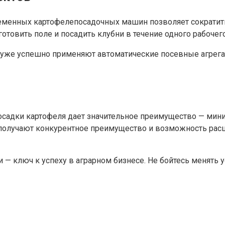
менных картофелепосадочных машин позволяет сократить с
овить поле и посадить клубни в течение одного рабочего
 уже успешно применяют автоматические посевные агрега
осадки картофеля дает значительное преимущество — мин
 получают конкурентное преимущество и возможность рас
 — ключ к успеху в аграрном бизнесе. Не бойтесь менять