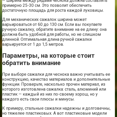
— ширина между рядами чеснока должна составлять
примерно 25-30 см. Это позволит обеспечить
достаточную площадь для роста каждой луковицы.
Для механических сажалок ширина может
варьироваться от 60 до 130 см. Если вы покупаете
ручную сажалку, обратите внимание на ее длину: она
должна быть удобной для работы, но не слишком
длинной. Оптимальная длина ручной сажалки
варьируется от 1 до 1,5 метров.
Параметры, на которые стоит
обратить внимание
При выборе сажалки для чеснока важно учитывать ее
конструкцию, качество материалов и дополнительные
функции. Проверьте, насколько прочен материал, из
которого изготовлена сажалка: сталь, алюминий или
пластик — каждый из них по-своему хорош, но у
каждого есть свои плюсы и минусы.
К примеру, стальные сажалки надежны и долговечны,
но тяжелее пластиковых. А вот пластиковые модели