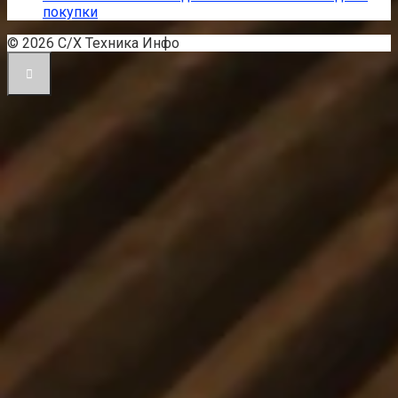
покупки
© 2026 С/Х Техника Инфо