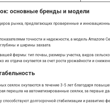
ок: основные бренды и модели
деров рынка, предлагающих проверенные и инновационны
показателями точности и надежности, а модель Amazone C
 глубины и ширины захвата.
вашей фермы: тип почвы, размеры участка, видов сельск
 их отдача окупается за счет роста урожайности и снижени
табельность
ых сеялок окупаются в течение 3-5 лет благодаря повыше
рая перешла на автоматизированные сеялки, за первые дв
ку способствуют долгосрочной стабилизации и развитию фе