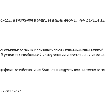
асходы, а вложения в будущее вашей фермы. Чем раньше вы
тъемлемую часть инновационной сельскохозяйственной те
 В условиях глобальной конкуренции и постоянных измене
ифики хозяйства, и не бояться внедрять новые технологии
ых сеялках?