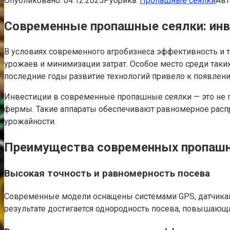
Опубликовано:
04.12.2025
Рубрика:
Пропашные сеялки
Авт
Современные пропашные сеялки: ин
В условиях современного агробизнеса эффективность и 
урожаев и минимизации затрат. Особое место среди таки
последние годы развитие технологий привело к появлени
Инвестиции в современные пропашные сеялки — это не пр
фермы. Такие аппараты обеспечивают равномерное распр
урожайности.
Преимущества современных пропаш
Высокая точность и равномерность посева
Современные модели оснащены системами GPS, датчиками
результате достигается однородность посева, повышающ