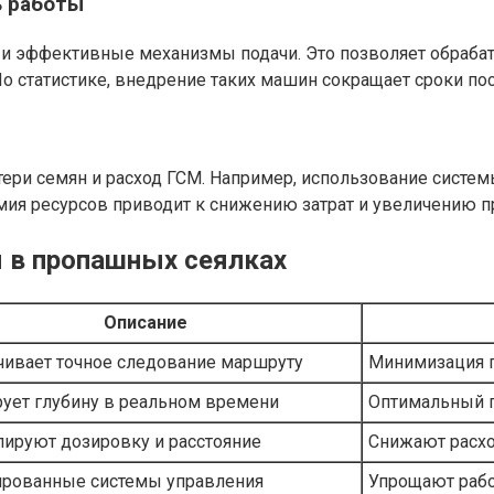
ь работы
 эффективные механизмы подачи. Это позволяет обрабат
 статистике, внедрение таких машин сокращает сроки посе
и семян и расход ГСМ. Например, использование системы 
омия ресурсов приводит к снижению затрат и увеличению 
я в пропашных сеялках
Описание
чивает точное следование маршруту
Минимизация п
рует глубину в реальном времени
Оптимальный п
лируют дозировку и расстояние
Снижают расхо
ированные системы управления
Упрощают рабо