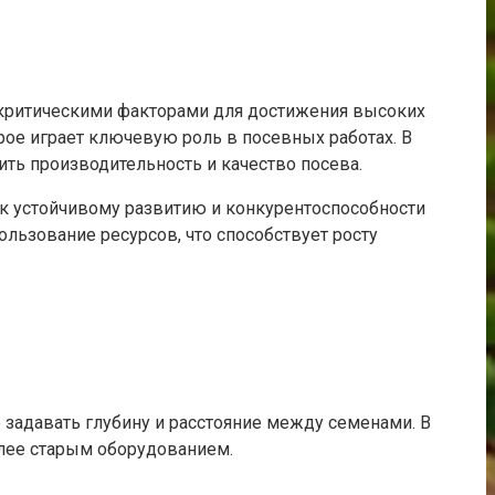
 критическими факторами для достижения высоких
рое играет ключевую роль в посевных работах. В
ть производительность и качество посева.
 к устойчивому развитию и конкурентоспособности
ьзование ресурсов, что способствует росту
задавать глубину и расстояние между семенами. В
олее старым оборудованием.