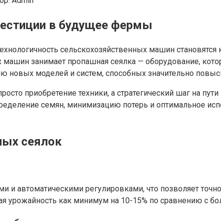
ор:
Admin
вестиции в будущее фермы
технологичность сельскохозяйственных машин становятся
х машин занимает пропашная сеялка — оборудование, кото
ю новых моделей и систем, способных значительно повыси
осто приобретение техники, а стратегический шаг на пути
еделение семян, минимизацию потерь и оптимальное испол
ных сеялок
 и автоматическими регулировками, что позволяет точно 
ая урожайность как минимум на 10-15% по сравнению с б