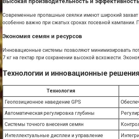
Высокая производительность и эффективност
Современные пропашные сеялки имеют широкий захват и
особенно важно при сжатых сроках посевной кампании. По
Экономия семян и ресурсов
Инновационные системы позволяют минимизировать потер
7 кг на гектар при сохранении высокой всхожести. Экон
Технологии и инновационные решени
Технология
Геопозиционное наведение GPS
Обеспе
Автоматическая регулировка глубины
Регули
Системы точного внесения семян
Контро
Интеллектуальные дисплеи и управление
Интегр