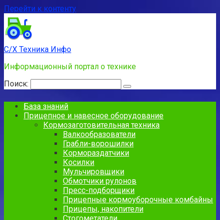
Перейти к контенту
С/Х Техника Инфо
Информационный портал о технике
Поиск:
База знаний
Прицепное и навесное оборудование
Кормозаготовительная техника
Валкообразователи
Грабли-ворошилки
Кормораздатчики
Косилки
Мульчировщики
Обмотчики рулонов
Пресс-подборщики
Прицепные кормоуборочные комбайны
Прицепы, накопители
Стогометатели