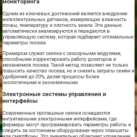
мониторинга
Одним из ключевых достижений является внедрение
интеллектуальных датчиков, измеряющих влажность
почвы, температуру и плотность земли. Эти данные
автоматически анализируются и передаются в
управляющую систему, которая подбирает оптимальные
параметры посева.
Примером служат сеялки с сенсорными модулями,
способными корректировать работу дозаторов и
механизмов посева. Такой метод позволяет не только
повысить качество посева, но и снизить затраты семян и
удобрений до 20%, делая процессы более
экологичными и экономичными.
Электронные системы управления и
интерфейсы
Современные пропашные сеялки оснащаются
интуитивными электронными интерфейсами, где
фермеры могут программировать параметры работы и
следить за состоянием оборудования через планшеты
или смартфоны. Это значительно облегчает управление