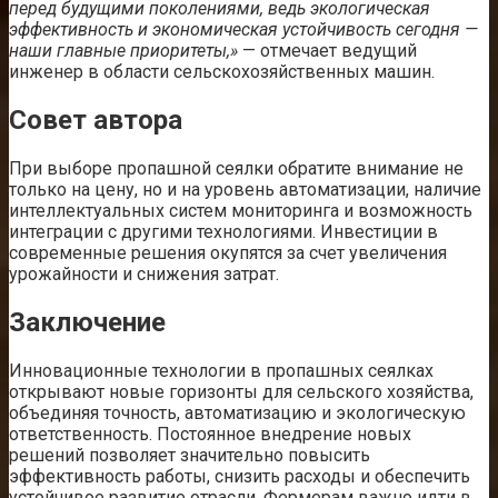
перед будущими поколениями, ведь экологическая
эффективность и экономическая устойчивость сегодня —
наши главные приоритеты,»
— отмечает ведущий
инженер в области сельскохозяйственных машин.
Совет автора
При выборе пропашной сеялки обратите внимание не
только на цену, но и на уровень автоматизации, наличие
интеллектуальных систем мониторинга и возможность
интеграции с другими технологиями. Инвестиции в
современные решения окупятся за счет увеличения
урожайности и снижения затрат.
Заключение
Инновационные технологии в пропашных сеялках
открывают новые горизонты для сельского хозяйства,
объединяя точность, автоматизацию и экологическую
ответственность. Постоянное внедрение новых
решений позволяет значительно повысить
эффективность работы, снизить расходы и обеспечить
устойчивое развитие отрасли. Фермерам важно идти в