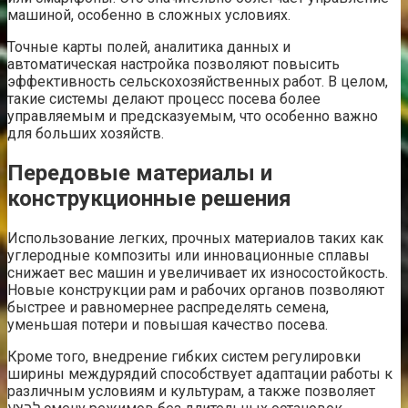
машиной, особенно в сложных условиях.
Точные карты полей, аналитика данных и
автоматическая настройка позволяют повысить
эффективность сельскохозяйственных работ. В целом,
такие системы делают процесс посева более
управляемым и предсказуемым, что особенно важно
для больших хозяйств.
Передовые материалы и
конструкционные решения
Использование легких, прочных материалов таких как
углеродные композиты или инновационные сплавы
снижает вес машин и увеличивает их износостойкость.
Новые конструкции рам и рабочих органов позволяют
быстрее и равномернее распределять семена,
уменьшая потери и повышая качество посева.
Кроме того, внедрение гибких систем регулировки
ширины междурядий способствует адаптации работы к
различным условиям и культурам, а также позволяет