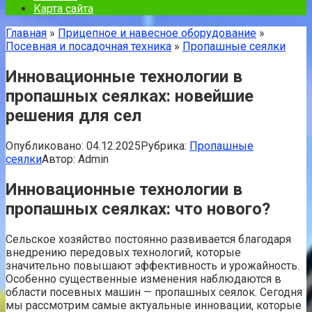
Карта сайта
Главная
»
Прицепное и навесное оборудование
»
Посевная и посадочная техника
»
Пропашные сеялки
Инновационные технологии в
пропашных сеялках: новейшие
решения для сел
Опубликовано:
04.12.2025
Рубрика:
Пропашные
сеялки
Автор:
Admin
Инновационные технологии в
пропашных сеялках: что нового?
Сельское хозяйство постоянно развивается благодаря
внедрению передовых технологий, которые
значительно повышают эффективность и урожайность.
Особенно существенные изменения наблюдаются в
области посевных машин — пропашных сеялок. Сегодня
мы рассмотрим самые актуальные инновации, которые