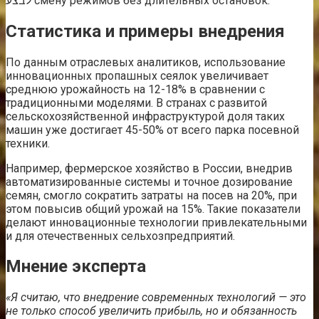
לבצע смену режимов без длительных остановок.
Статистика и примеры внедрения
По данным отраслевых аналитиков, использование
инновационных пропашных сеялок увеличивает
среднюю урожайность на 12-18% в сравнении с
традиционными моделями. В странах с развитой
сельскохозяйственной инфраструктурой доля таких
машин уже достигает 45-50% от всего парка посевной
техники.
Например, фермерское хозяйство в России, внедрив
автоматизированные системы и точное дозирование
семян, смогло сократить затраты на посев на 20%, при
этом повысив общий урожай на 15%. Такие показатели
делают инновационные технологии привлекательными
и для отечественных сельхозпредприятий.
Мнение эксперта
«Я считаю, что внедрение современных технологий — это
не только способ увеличить прибыль, но и обязанность