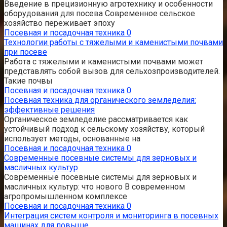
Введение в прецизионную агротехнику и особенности
оборудования для посева Современное сельское
хозяйство переживает эпоху
Посевная и посадочная техника
0
Технологии работы с тяжелыми и каменистыми почвами
при посеве
Работа с тяжелыми и каменистыми почвами может
представлять собой вызов для сельхозпроизводителей.
Такие почвы
Посевная и посадочная техника
0
Посевная техника для органического земледелия:
эффективные решения
Органическое земледелие рассматривается как
устойчивый подход к сельскому хозяйству, который
использует методы, основанные на
Посевная и посадочная техника
0
Современные посевные системы для зерновых и
масличных культур
Современные посевные системы для зерновых и
масличных культур: что нового В современном
агропромышленном комплексе
Посевная и посадочная техника
0
Интеграция систем контроля и мониторинга в посевных
машинах для повыше