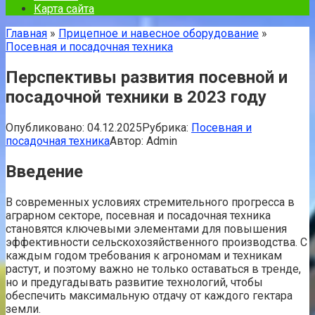
Карта сайта
Главная
»
Прицепное и навесное оборудование
»
Посевная и посадочная техника
Перспективы развития посевной и
посадочной техники в 2023 году
Опубликовано:
04.12.2025
Рубрика:
Посевная и
посадочная техника
Автор:
Admin
Введение
В современных условиях стремительного прогресса в
аграрном секторе, посевная и посадочная техника
становятся ключевыми элементами для повышения
эффективности сельскохозяйственного производства. С
каждым годом требования к агрономам и техникам
растут, и поэтому важно не только оставаться в тренде,
но и предугадывать развитие технологий, чтобы
обеспечить максимальную отдачу от каждого гектара
земли.