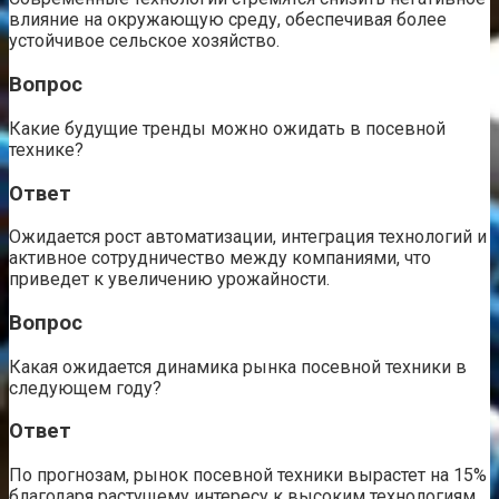
влияние на окружающую среду, обеспечивая более
устойчивое сельское хозяйство.
Вопрос
Какие будущие тренды можно ожидать в посевной
технике?
Ответ
Ожидается рост автоматизации, интеграция технологий и
активное сотрудничество между компаниями, что
приведет к увеличению урожайности.
Вопрос
Какая ожидается динамика рынка посевной техники в
следующем году?
Ответ
По прогнозам, рынок посевной техники вырастет на 15%
благодаря растущему интересу к высоким технологиям.