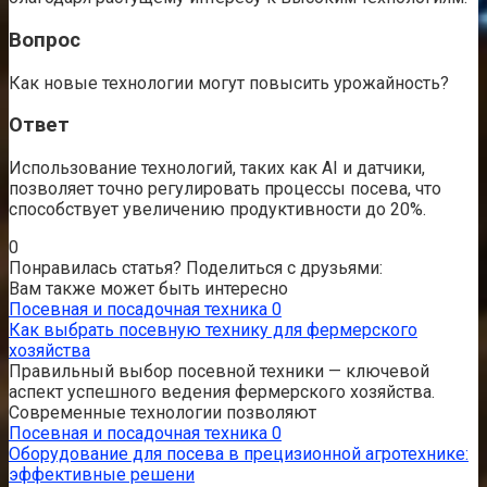
Вопрос
Как новые технологии могут повысить урожайность?
Ответ
Использование технологий, таких как AI и датчики,
позволяет точно регулировать процессы посева, что
способствует увеличению продуктивности до 20%.
0
Понравилась статья? Поделиться с друзьями:
Вам также может быть интересно
Посевная и посадочная техника
0
Как выбрать посевную технику для фермерского
хозяйства
Правильный выбор посевной техники — ключевой
аспект успешного ведения фермерского хозяйства.
Современные технологии позволяют
Посевная и посадочная техника
0
Оборудование для посева в прецизионной агротехнике:
эффективные решени