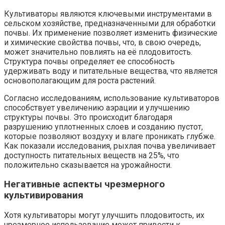
Культиваторы являются ключевыми инструментами в
сельском хозяйстве, предназначенными для обработки
почвы. Их применение позволяет изменить физические
и химические свойства почвы, что, в свою очередь,
может значительно повлиять на её плодовитость.
Структура почвы определяет ее способность
удерживать воду и питательные вещества, что является
основополагающим для роста растений.
Согласно исследованиям, использование культиваторов
способствует увеличению аэрации и улучшению
структуры почвы. Это происходит благодаря
разрушению уплотненных слоев и созданию пустот,
которые позволяют воздуху и влаге проникать глубже.
Как показали исследования, рыхлая почва увеличивает
доступность питательных веществ на 25%, что
положительно сказывается на урожайности.
Негативные аспекты чрезмерного
культивирования
Хотя культиваторы могут улучшить плодовитость, их
чрезмерное использование может привести к