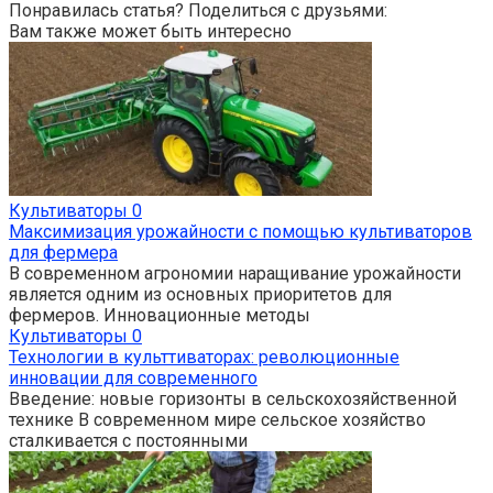
Понравилась статья? Поделиться с друзьями:
Вам также может быть интересно
Культиваторы
0
Максимизация урожайности с помощью культиваторов
для фермера
В современном агрономии наращивание урожайности
является одним из основных приоритетов для
фермеров. Инновационные методы
Культиваторы
0
Технологии в культтиваторах: революционные
инновации для современного
Введение: новые горизонты в сельскохозяйственной
технике В современном мире сельское хозяйство
сталкивается с постоянными