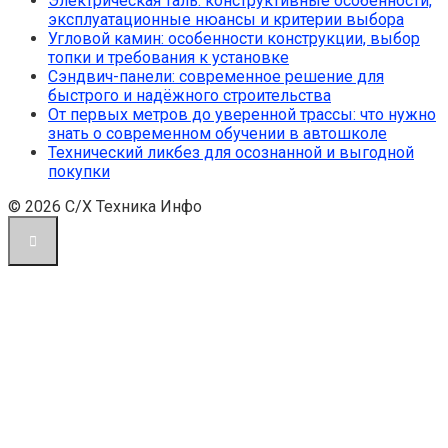
Электрическая таль: конструктивные особенности,
эксплуатационные нюансы и критерии выбора
Угловой камин: особенности конструкции, выбор
топки и требования к установке
Сэндвич-панели: современное решение для
быстрого и надёжного строительства
От первых метров до уверенной трассы: что нужно
знать о современном обучении в автошколе
Технический ликбез для осознанной и выгодной
покупки
© 2026 С/Х Техника Инфо