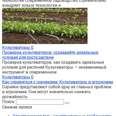
технологии Современное садоводство стремительно
внедряет новые технологии и
Культиваторы
0
Проверка культиваторов: создавайте идеальные
условия для роста растени
Проверка культиваторов: как создавать идеальные
условия для растений Культиваторы — незаменимый
инструмент в современном
Культиваторы
0
Как справиться с сорняками: Культиваторы в агрономии
Сорняки представляют собой одну из главных проблем
в агрономии. Они могут значительно снижать
урожайность
Поиск:
Свежие записи