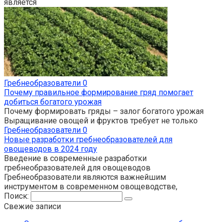
является
Гребнеобразователи
0
Почему правильное формирование гряд помогает
добиться богатого урожая
Почему формировать гряды – залог богатого урожая
Выращивание овощей и фруктов требует не только
Гребнеобразователи
0
Новые разработки гребнеобразователей для
овощеводов в 2024 году
Введение в современные разработки
гребнеобразователей для овощеводов
Гребнеобразователи являются важнейшим
инструментом в современном овощеводстве,
Поиск:
Свежие записи