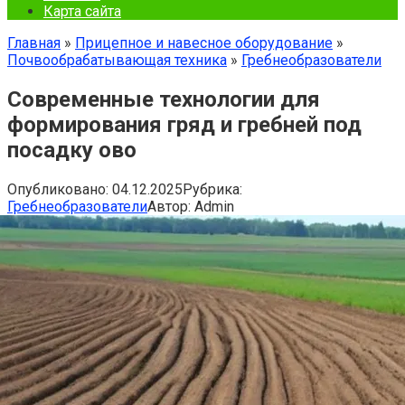
Карта сайта
Главная
»
Прицепное и навесное оборудование
»
Почвообрабатывающая техника
»
Гребнеобразователи
Современные технологии для
формирования гряд и гребней под
посадку ово
Опубликовано:
04.12.2025
Рубрика:
Гребнеобразователи
Автор:
Admin