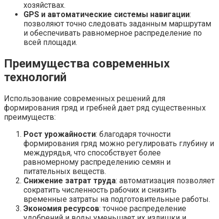
хозяйствах.
GPS и автоматические системы навигации
:
позволяют точно следовать заданным маршрутам
и обеспечивать равномерное распределение по
всей площади.
Преимущества современных
технологий
Использование современных решений для
формирования гряд и гребней дает ряд существенных
преимуществ:
Рост урожайности
: благодаря точности
формирования гряд можно регулировать глубину и
междурядья, что способствует более
равномерному распределению семян и
питательных веществ.
Снижение затрат труда
: автоматизация позволяет
сократить численность рабочих и снизить
временные затраты на подготовительные работы.
Экономия ресурсов
: точное распределение
удобрений и воды уменьшает их излишки и