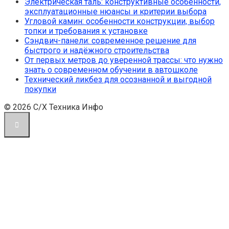
Электрическая таль: конструктивные особенности,
эксплуатационные нюансы и критерии выбора
Угловой камин: особенности конструкции, выбор
топки и требования к установке
Сэндвич-панели: современное решение для
быстрого и надёжного строительства
От первых метров до уверенной трассы: что нужно
знать о современном обучении в автошколе
Технический ликбез для осознанной и выгодной
покупки
© 2026 С/Х Техника Инфо