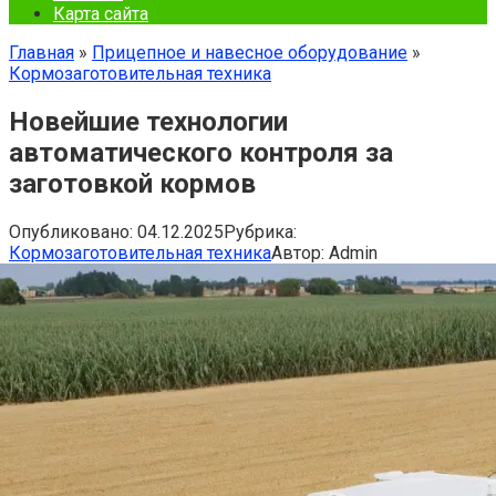
Карта сайта
Главная
»
Прицепное и навесное оборудование
»
Кормозаготовительная техника
Новейшие технологии
автоматического контроля за
заготовкой кормов
Опубликовано:
04.12.2025
Рубрика:
Кормозаготовительная техника
Автор:
Admin