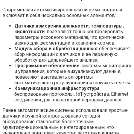
Современная автоматизированная система контроля
включает в себя несколько основных элементов:
Датчики измерения влажности, температуры,
кислотности
: позволяют точно контролировать
параметры исходного материала, что критически
важно для ферментации и хранения кормов.
Модуль сбора и обработки данных
: обеспечивает
сбор информации с датчиков и её первичную
обработку для дальнейшего анализа.
Программное обеспечение
: системы мониторинга
и управления, которые визуализируют данные,
позволяют выставлять алгоритмы
автоматического регулирования и получать отчеты.
Коммуникационная инфраструктура
:
беспроводные протоколы, IoT-устройства, Ethernet
соединения для оперативной передачи данных.
Ранее автоматические системы использовали простые
датчики и ручной контроль, однако сегодня
оборудование становится более точным,
мультифункциональным и интегрированным, что
значительно повышает качество заготовки кормов.