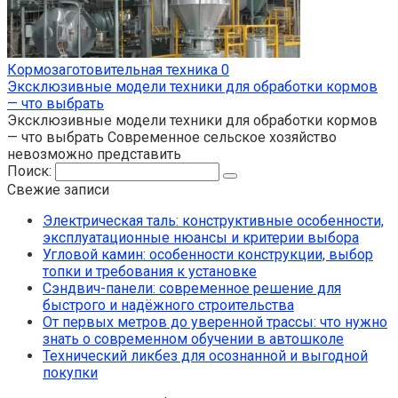
Кормозаготовительная техника
0
Эксклюзивные модели техники для обработки кормов
— что выбрать
Эксклюзивные модели техники для обработки кормов
— что выбрать Современное сельское хозяйство
невозможно представить
Поиск:
Свежие записи
Электрическая таль: конструктивные особенности,
эксплуатационные нюансы и критерии выбора
Угловой камин: особенности конструкции, выбор
топки и требования к установке
Сэндвич-панели: современное решение для
быстрого и надёжного строительства
От первых метров до уверенной трассы: что нужно
знать о современном обучении в автошколе
Технический ликбез для осознанной и выгодной
покупки