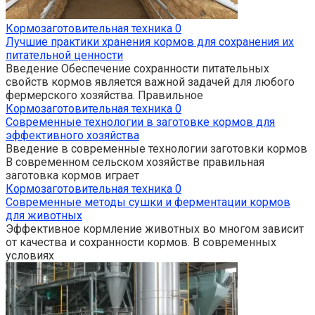
Кормозаготовительная техника
0
Лучшие практики хранения кормов для сохранения их
питательной ценности
Введение Обеспечение сохранности питательных
свойств кормов является важной задачей для любого
фермерского хозяйства. Правильное
Кормозаготовительная техника
0
Современные технологии в заготовке кормов для
эффективного хозяйства
Введение в современные технологии заготовки кормов
В современном сельском хозяйстве правильная
заготовка кормов играет
Кормозаготовительная техника
0
Современные методы сушки и ферментации кормов
для животных
Эффективное кормление животных во многом зависит
от качества и сохранности кормов. В современных
условиях