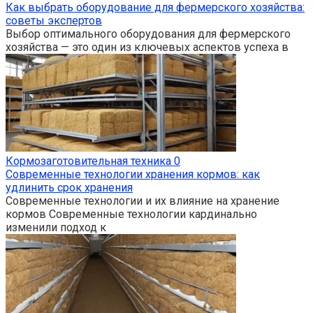
Как выбрать оборудование для фермерского хозяйства:
советы экспертов
Выбор оптимального оборудования для фермерского
хозяйства — это один из ключевых аспектов успеха в
Кормозаготовительная техника
0
Современные технологии хранения кормов: как
удлинить срок хранения
Современные технологии и их влияние на хранение
кормов Современные технологии кардинально
изменили подход к