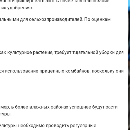
бности фиксировать азот в почве. Использование
их удобрениях.
быльными для сельхозпроизводителей. По оценкам
к культурное растение, требует тщательной уборки для
ся использование прицепных комбайнов, поскольку они
имер, в более влажных районах успешнее будут расти
туры.
культуры необходимо проводить регулярные