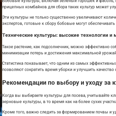
Бобовые культуры, включая зеленый горошек и фасоль, 
прицепных комбайнов для сбора таких культур может улу
Эти культуры не только существенно увеличивают колич
экспертов, готовые к сбору бобовые могут обеспечивать 
Технические культуры: высокие технологии и
Такое растение, как подсолнечник, можно эффективно со
минимизации потерь и достижения максимальной урожай
Статистика показывает, что одним из самых эффективны
позволяют сократить время уборки и улучшить качество 
Рекомендации по выбору и уходу за 
Когда вы выбираете культуры для посева, учитывайте кл
зерновые культуры, в то время как на более сухих участк
Кроме того, важно следить за формированием почвы и у