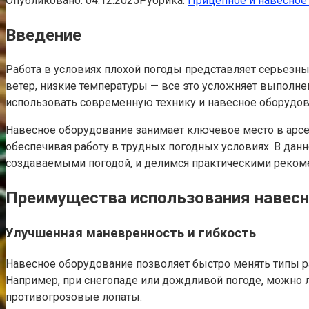
Опубликовано:
04.12.2025
Рубрика:
Прицепное и навесное
Введение
Работа в условиях плохой погоды представляет серьезн
ветер, низкие температуры — все это усложняет выполне
использовать современную технику и навесное оборудова
Навесное оборудование занимает ключевое место в арсе
обеспечивая работу в трудных погодных условиях. В дан
создаваемыми погодой, и делимся практическими реком
Преимущества использования навесн
Улучшенная маневренность и гибкость
Навесное оборудование позволяет быстро менять типы ра
Например, при снегопаде или дождливой погоде, можно 
противогрозовые лопаты.