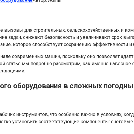
 оборудование
Автор:
Admin
ые вызовы для строительных, сельскохозяйственных и ко
ние задач, снижают безопасность и увеличивают срок выпо
ние, которое способствует сохранению эффективности и б
нале современных машин, поскольку оно позволяет адапти
ной статье мы подробно рассмотрим, как именно навесное 
ендациями.
ого оборудования в сложных погодны
бочих инструментов, что особенно важно в условиях, когд
легко установить соответствующие компоненты: снеговые