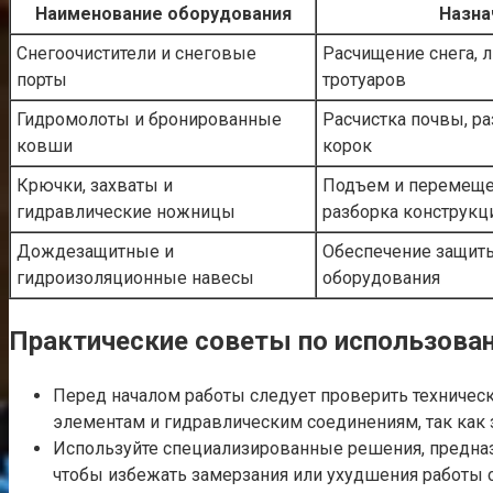
Наименование оборудования
Назна
Снегоочистители и снеговые
Расчищение снега, ль
порты
тротуаров
Гидромолоты и бронированные
Расчистка почвы, р
ковши
корок
Крючки, захваты и
Подъем и перемеще
гидравлические ножницы
разборка конструкц
Дождезащитные и
Обеспечение защиты
гидроизоляционные навесы
оборудования
Практические советы по использован
Перед началом работы следует проверить техничес
элементам и гидравлическим соединениям, так как з
Используйте специализированные решения, предназ
чтобы избежать замерзания или ухудшения работы 