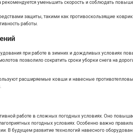
ада рекомендуется уменьшить скорость и соблюдать повы
редствами защиты, такими как противоскользящие коврики
тивность работы.
ений
удования при работе в зимних и дождливых условиях повы
олотов позволило сократить сроки уборки снега на дорог
ользуют расширяемые ковши и навесные противотепловые
.
вной работе в сложных погодных условиях. Оно повышает 
лагоприятных погодных условиях. Особенно важно правиль
ции. В будущем развитие технологий навесного оборудова