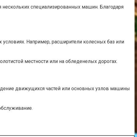
я нескольких специализированных машин. Благодаря
условиях. Например, расширители колесных баз или
болотистой местности или на обледенелых дорогах.
дение движущихся частей или основных узлов машины
обслуживание.