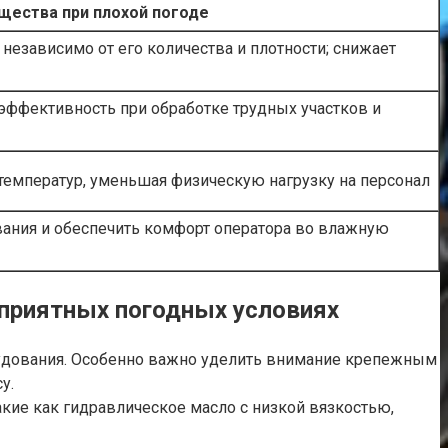
щества при плохой погоде
независимо от его количества и плотности; снижает
ффективность при обработке трудных участков и
 температур, уменьшая физическую нагрузку на персонал
вания и обеспечить комфорт оператора во влажную
оприятных погодных условиях
орудования. Особенно важно уделить внимание крепежным
у.
кие как гидравлическое масло с низкой вязкостью,