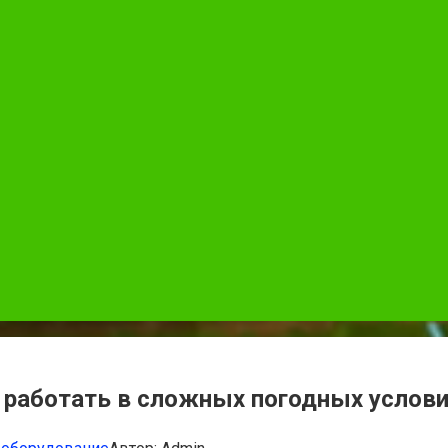
 работать в сложных погодных услов