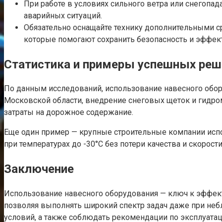
При работе в условиях сильного ветра или снегоп
аварийных ситуаций.
Обязательно оснащайте технику дополнительными с
которые помогают сохранить безопасность и эффек
Статистика и примеры успешных реш
По данным исследований, использование навесного обор
Московской области, внедрение снеговых щеток и гидром
затраты на дорожное содержание.
Еще один пример — крупные строительные компании исп
при температурах до -30°С без потери качества и скорости
Заключение
Использование навесного оборудования — ключ к эффекти
позволяя выполнять широкий спектр задач даже при неб
условий, а также соблюдать рекомендации по эксплуата